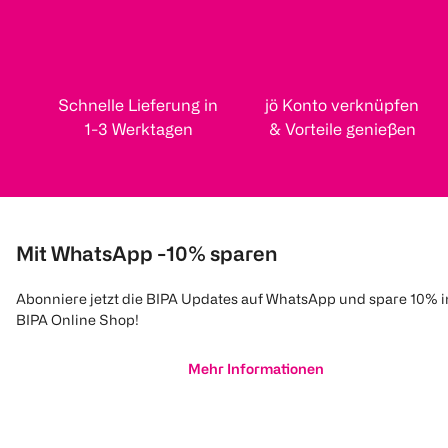
Schnelle Lieferung in
jö Konto verknüpfen
1-3 Werktagen
& Vorteile genießen
Mit WhatsApp -10% sparen
Abonniere jetzt die BIPA Updates auf WhatsApp und spare 10% 
BIPA Online Shop!
Mehr Informationen