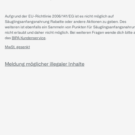
Aufgrund der EU-Richtlinie 2006/141/EG ist es nicht möglich auf
Säuglingsanfangsnahrung Rabatte oder andere Aktionen zu geben. Des
weiteren ist ebenfalls ein Sammeln von Punkten für Säuglingsanfangsnahru
nicht erlaubt und daher nicht möglich.
Bei weiteren Fragen wende dich bitte 
das
BIPA Kundenservice
.
MwSt. gesenkt
Meldung möglicher illegaler Inhalte