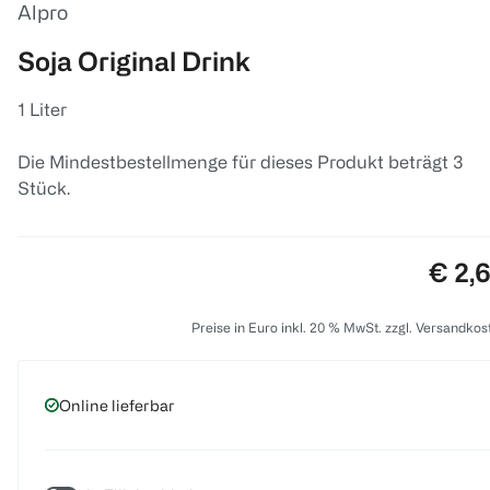
Alpro
Soja Original Drink
1 Liter
Die Mindestbestellmenge für dieses Produkt beträgt 3
Stück.
Preis
€ 2,
Preise in Euro inkl. 20 % MwSt. zzgl. Versandkos
Online lieferbar