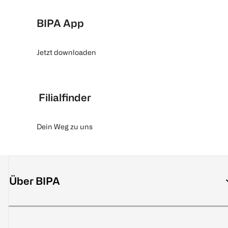
BIPA App
Jetzt downloaden
Filialfinder
Dein Weg zu uns
Über BIPA