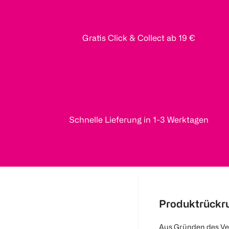
Gratis Click & Collect ab 19 €
Schnelle Lieferung in 1-3 Werktagen
Produktrückr
Aus Gründen des Ve