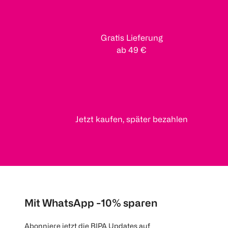
Gratis Lieferung
ab 49 €
Jetzt kaufen, später bezahlen
Mit WhatsApp -10% sparen
Abonniere jetzt die BIPA Updates auf