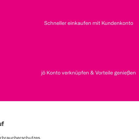
Schneller einkaufen mit Kundenkonto
jö Konto verknüpfen & Vorteile genießen
uf
rbraucherschutzes.