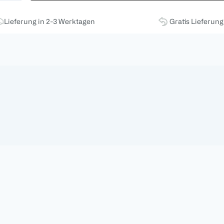
Lieferung in 2-3 Werktagen
Gratis Lieferun