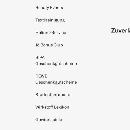
Beauty Events
Textilreinigung
Zuverl
Helium-Service
Jö Bonus Club
BIPA
Geschenkgutscheine
REWE
Geschenkgutscheine
Studentenrabatte
Wirkstoff Lexikon
Gewinnspiele