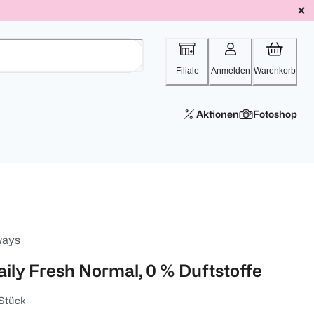
Filiale
Anmelden
Warenkorb
Aktionen
Fotoshop
ways
aily Fresh Normal, 0 % Duftstoffe
Stück