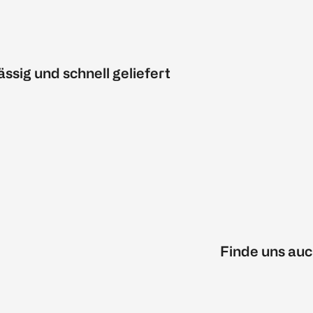
ässig und schnell geliefert
Finde uns auc