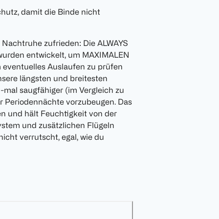
hutz, damit die Binde nicht
n Nachtruhe zufrieden: Die ALWAYS
 wurden entwickelt, um MAXIMALEN
 eventuelles Auslaufen zu prüfen
nsere längsten und breitesten
mal saugfähiger (im Vergleich zu
er Periodennächte vorzubeugen. Das
n und hält Feuchtigkeit von der
ystem und zusätzlichen Flügeln
nicht verrutscht, egal, wie du