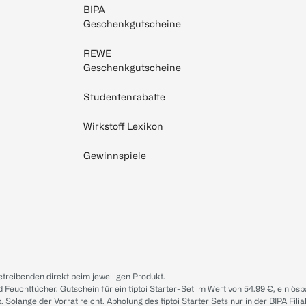
BIPA
Geschenkgutscheine
REWE
Geschenkgutscheine
Studentenrabatte
Wirkstoff Lexikon
Gewinnspiele
treibenden direkt beim jeweiligen Produkt.
d Feuchttücher. Gutschein für ein tiptoi Starter-Set im Wert von 54.99 €, einlö
. Solange der Vorrat reicht. Abholung des tiptoi Starter Sets nur in der BIPA Fil