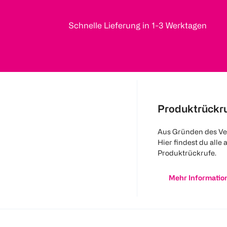
Schnelle Lieferung in 1-3 Werktagen
Produktrückr
Aus Gründen des Ve
Hier findest du alle 
Produktrückrufe.
Mehr Informatio