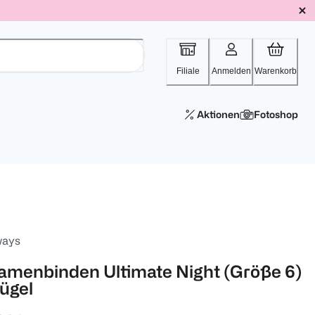
Filiale
Anmelden
Warenkorb
Aktionen
Fotoshop
ways
amenbinden Ultimate Night (Größe 6)
lügel