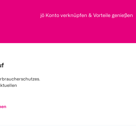
jö Konto verknüpfen & Vorteile genießen
uf
rbraucherschutzes.
aktuellen
nen