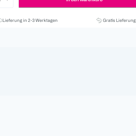
Lieferung in 2-3 Werktagen
Gratis Lieferun