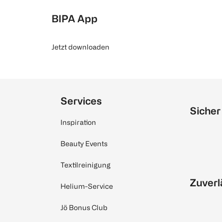
BIPA App
Jetzt downloaden
Services
Sicher
Inspiration
Beauty Events
Textilreinigung
Zuverl
Helium-Service
Jö Bonus Club