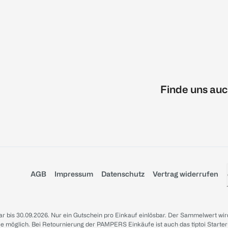
Finde uns auc
AGB
Impressum
Datenschutz
Vertrag widerrufen
sbar bis 30.09.2026. Nur ein Gutschein pro Einkauf einlösbar. Der Sammelwert wir
iale möglich. Bei Retournierung der PAMPERS Einkäufe ist auch das tiptoi Starter