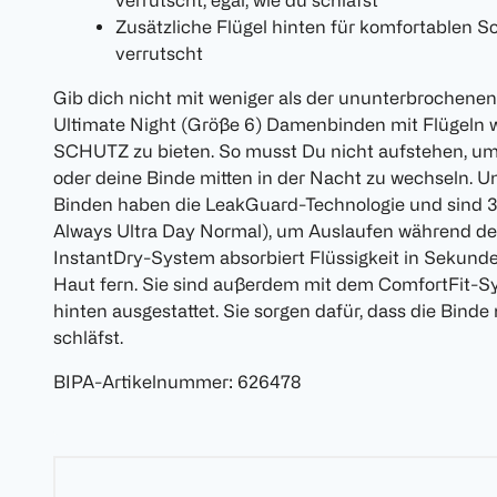
verrutscht, egal, wie du schläfst
Zusätzliche Flügel hinten für komfortablen Sc
verrutscht
Gib dich nicht mit weniger als der ununterbrochene
Ultimate Night (Größe 6) Damenbinden mit Flügeln
SCHUTZ zu bieten. So musst Du nicht aufstehen, um
oder deine Binde mitten in der Nacht zu wechseln. U
Binden haben die LeakGuard-Technologie und sind 3-
Always Ultra Day Normal), um Auslaufen während d
InstantDry-System absorbiert Flüssigkeit in Sekunde
Haut fern. Sie sind außerdem mit dem ComfortFit-S
hinten ausgestattet. Sie sorgen dafür, dass die Binde 
schläfst.
BIPA-Artikelnummer
:
626478