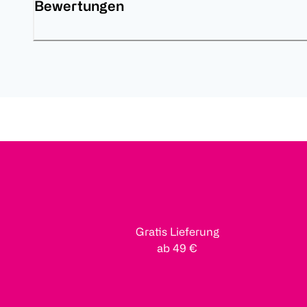
Bewertungen
Gratis Lieferung
ab 49 €