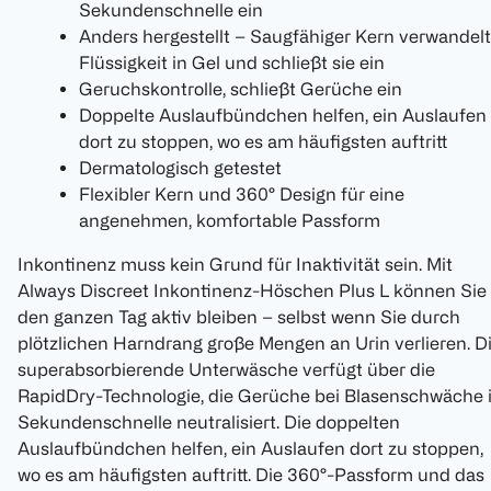
Sekundenschnelle ein
Anders hergestellt – Saugfähiger Kern verwandelt
Flüssigkeit in Gel und schließt sie ein
Geruchskontrolle, schließt Gerüche ein
Doppelte Auslaufbündchen helfen, ein Auslaufen
dort zu stoppen, wo es am häufigsten auftritt
Dermatologisch getestet
Flexibler Kern und 360° Design für eine
angenehmen, komfortable Passform
Inkontinenz muss kein Grund für Inaktivität sein. Mit
Always Discreet Inkontinenz-Höschen Plus L können Sie
den ganzen Tag aktiv bleiben – selbst wenn Sie durch
plötzlichen Harndrang große Mengen an Urin verlieren. D
superabsorbierende Unterwäsche verfügt über die
RapidDry-Technologie, die Gerüche bei Blasenschwäche 
Sekundenschnelle neutralisiert. Die doppelten
Auslaufbündchen helfen, ein Auslaufen dort zu stoppen,
wo es am häufigsten auftritt. Die 360°-Passform und das