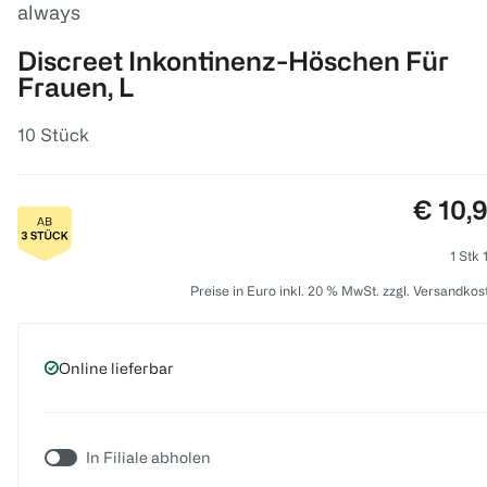
always
Discreet Inkontinenz-Höschen Für
Frauen, L
10 Stück
Preis:
€ 10,
1 Stk 
Preise in Euro inkl. 20 % MwSt. zzgl. Versandkos
Online lieferbar
In Filiale abholen