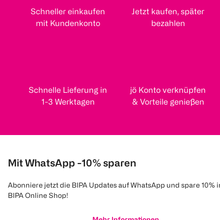
Schneller einkaufen
Jetzt kaufen, später
mit Kundenkonto
bezahlen
Schnelle Lieferung in
jö Konto verknüpfen
1-3 Werktagen
& Vorteile genießen
Mit WhatsApp -10% sparen
Abonniere jetzt die BIPA Updates auf WhatsApp und spare 10% 
BIPA Online Shop!
Mehr Informationen