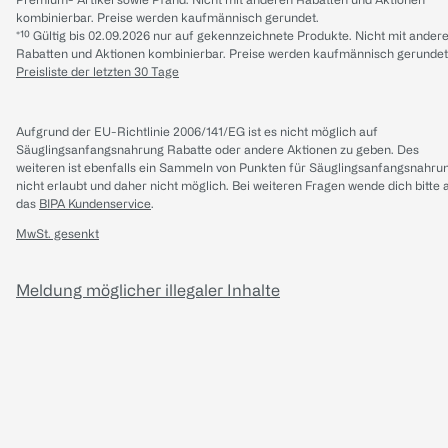
kombinierbar. Preise werden kaufmännisch gerundet.
*¹⁰ Gültig bis 02.09.2026 nur auf gekennzeichnete Produkte. Nicht mit ander
Rabatten und Aktionen kombinierbar. Preise werden kaufmännisch gerundet
Preisliste der letzten 30 Tage
Aufgrund der EU-Richtlinie 2006/141/EG ist es nicht möglich auf
Säuglingsanfangsnahrung Rabatte oder andere Aktionen zu geben. Des
weiteren ist ebenfalls ein Sammeln von Punkten für Säuglingsanfangsnahru
nicht erlaubt und daher nicht möglich.
Bei weiteren Fragen wende dich bitte 
das
BIPA Kundenservice
.
MwSt. gesenkt
Meldung möglicher illegaler Inhalte