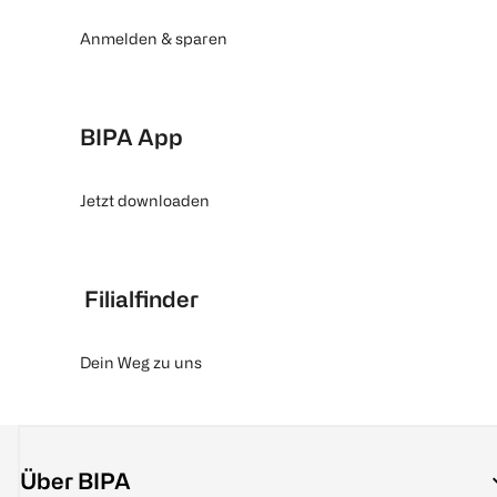
Anmelden & sparen
BIPA App
Jetzt downloaden
Filialfinder
Dein Weg zu uns
Über BIPA