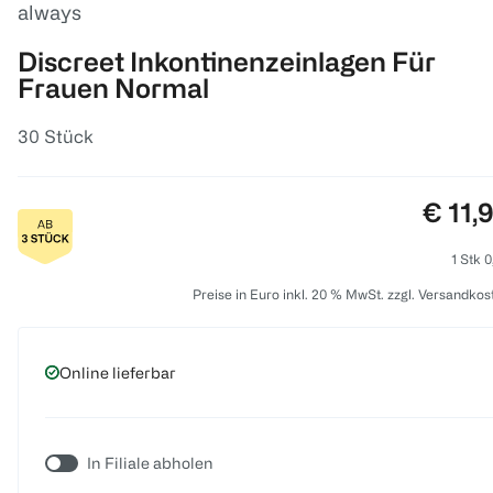
always
Discreet Inkontinenzeinlagen Für
Frauen Normal
30 Stück
Preis:
€ 11,
1 Stk 0
Preise in Euro inkl. 20 % MwSt. zzgl. Versandkos
Online lieferbar
In Filiale abholen