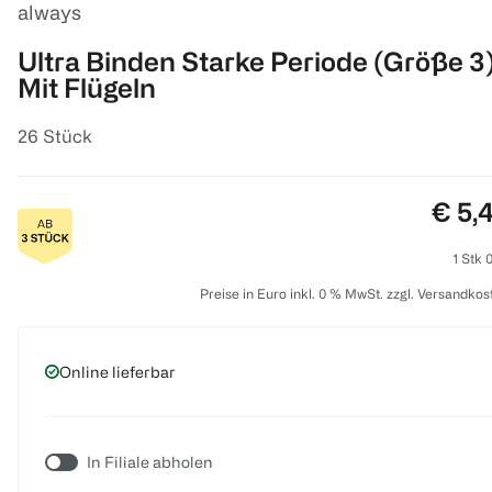
always
Ultra Binden Starke Periode (Größe 3
Mit Flügeln
26 Stück
Preis
€ 5,
1 Stk 
Preise in Euro inkl. 0 % MwSt. zzgl. Versandkos
Online lieferbar
In Filiale abholen