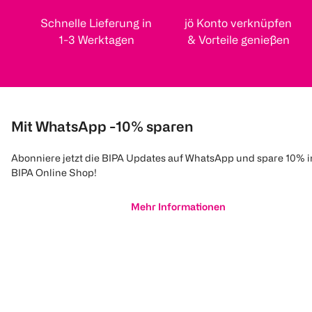
Schnelle Lieferung in
jö Konto verknüpfen
1-3 Werktagen
& Vorteile genießen
Mit WhatsApp -10% sparen
Abonniere jetzt die BIPA Updates auf WhatsApp und spare 10% 
BIPA Online Shop!
Mehr Informationen