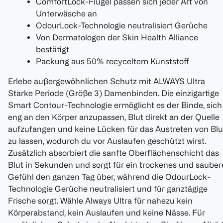
ComfortLock-Flügel passen sich jeder Art von
Unterwäsche an
OdourLock-Technologie neutralisiert Gerüche
Von Dermatologen der Skin Health Alliance
bestätigt
Packung aus 50% recyceltem Kunststoff
Erlebe außergewöhnlichen Schutz mit ALWAYS Ultra
Starke Periode (Größe 3) Damenbinden. Die einzigartige
Smart Contour-Technologie ermöglicht es der Binde, sich
eng an den Körper anzupassen, Blut direkt an der Quelle
aufzufangen und keine Lücken für das Austreten von Blu
zu lassen, wodurch du vor Auslaufen geschützt wirst.
Zusätzlich absorbiert die sanfte Oberflächenschicht das
Blut in Sekunden und sorgt für ein trockenes und sauber
Gefühl den ganzen Tag über, während die OdourLock-
Technologie Gerüche neutralisiert und für ganztägige
Frische sorgt. Wähle Always Ultra für nahezu kein
Körperabstand, kein Auslaufen und keine Nässe. Für