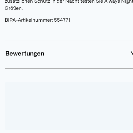
zusätzlichen Schutz in der Nacht testen Sie Always Nigh
Größen.
BIPA-Artikelnummer
:
554771
Bewertungen