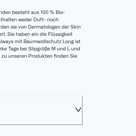
inden besteht aus 100 % Bio-
nthalten weder Duft- noch
rden sie von Dermatologen der Skin
ert. Sie haben ein die Flüssigkeit
Always mit Baumwollschutz Long ist
tarke Tage bei Slipgröße M und L und
en zu unseren Produkten finden Sie