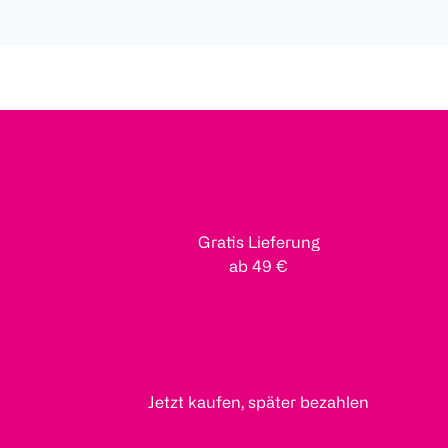
Gratis Lieferung
ab 49 €
Jetzt kaufen, später bezahlen