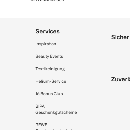
Services
Sicher
Inspiration
Beauty Events
Textilreinigung
Zuverl
Helium-Service
Jö Bonus Club
BIPA
Geschenkgutscheine
REWE