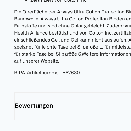
Zertifiziert von Cotton Inc
Die Oberfläche der Always Ultra Cotton Protection B
Baumwolle. Always Ultra Cotton Protection Binden e
Farbstoffe und sind ohne Chlor gebleicht. Zudem wu
Health Alliance bestätigt und von Cotton Inc. zertifizi
einschließendes Gel, und Gel kann nicht auslaufen. 
geeignet für leichte Tage bei Slipgröße L, für mittels
für starke Tage bei Slipgröße S.Weitere Information
auf unserer Website.
BIPA-Artikelnummer
:
567630
Bewertungen