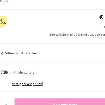
Stück
Pr
€ 
1
Preise in Euro inkl. 0 % MwSt. zzgl. Vers
Online nicht lieferbar
In Filiale abholen
Verfügbarkeit prüfen
Bald verfügbar