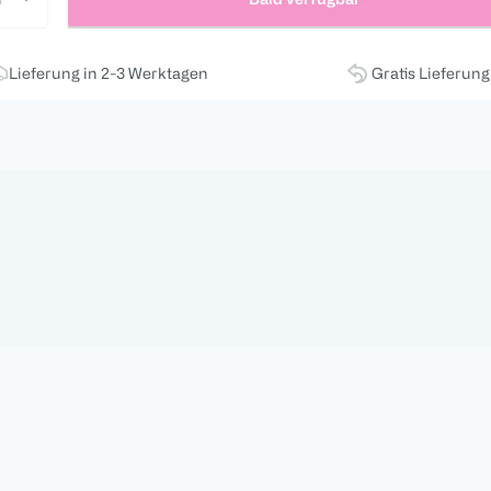
Lieferung in 2-3 Werktagen
Gratis Lieferun