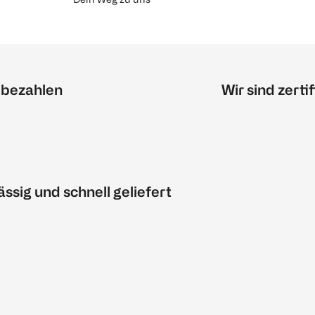
 bezahlen
Wir sind zertif
ässig und schnell geliefert