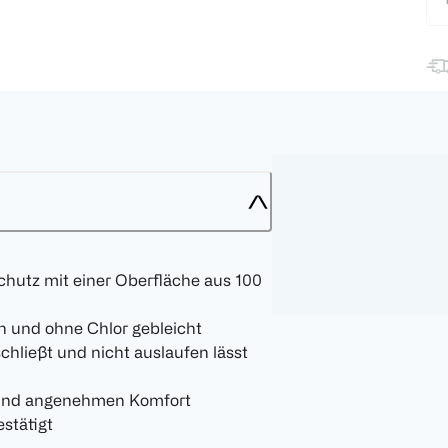
chutz mit einer Oberfläche aus 100
en und ohne Chlor gebleicht
schließt und nicht auslaufen lässt
 und angenehmen Komfort
stätigt