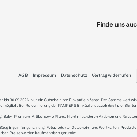
Finde uns auc
AGB
Impressum
Datenschutz
Vertrag widerrufen
sbar bis 30.09.2026. Nur ein Gutschein pro Einkauf einlösbar. Der Sammelwert wir
iale möglich. Bei Retournierung der PAMPERS Einkäufe ist auch das tiptoi Starter
g, Baby-Premium-Artikel sowie Pfand. Nicht mit anderen Aktionen und Rabatte
 Säuglingsanfangsnahrung, Fotoprodukte, Gutschein- und Wertkarten, Produkte
erbar. Preise werden kaufmännisch gerundet.