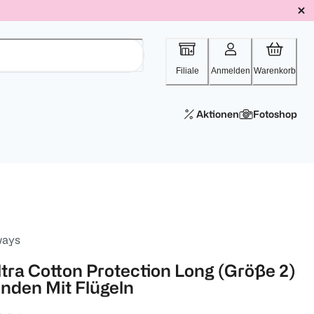
Filiale
Anmelden
Warenkorb
Aktionen
Fotoshop
ways
ltra Cotton Protection Long (Größe 2)
inden Mit Flügeln