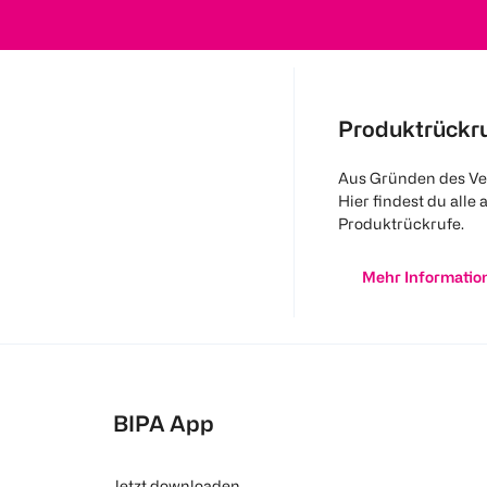
Produktrückr
Aus Gründen des Ve
Hier findest du alle 
Produktrückrufe.
Mehr Informatio
BIPA App
Jetzt downloaden