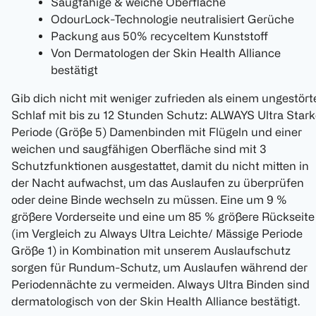
Saugfähige & weiche Oberfläche
OdourLock-Technologie neutralisiert Gerüche
Packung aus 50% recyceltem Kunststoff
Von Dermatologen der Skin Health Alliance
bestätigt
Gib dich nicht mit weniger zufrieden als einem ungestört
Schlaf mit bis zu 12 Stunden Schutz: ALWAYS Ultra Star
Periode (Größe 5) Damenbinden mit Flügeln und einer
weichen und saugfähigen Oberfläche sind mit 3
Schutzfunktionen ausgestattet, damit du nicht mitten in
der Nacht aufwachst, um das Auslaufen zu überprüfen
oder deine Binde wechseln zu müssen. Eine um 9 %
größere Vorderseite und eine um 85 % größere Rückseite
(im Vergleich zu Always Ultra Leichte/ Mässige Periode
Größe 1) in Kombination mit unserem Auslaufschutz
sorgen für Rundum-Schutz, um Auslaufen während der
Periodennächte zu vermeiden. Always Ultra Binden sind
dermatologisch von der Skin Health Alliance bestätigt.