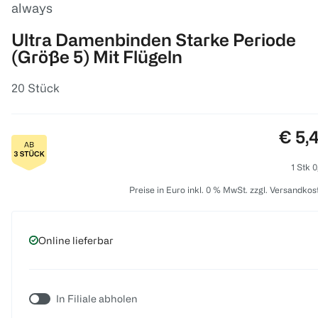
always
Ultra Damenbinden Starke Periode
(Größe 5) Mit Flügeln
20 Stück
Preis
€ 5,
1 Stk 0
Preise in Euro inkl. 0 % MwSt. zzgl. Versandkos
Online lieferbar
In Filiale abholen