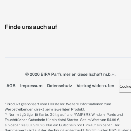
Finde uns auch auf
© 2026 BIPA Parfumerien Gesellschaft m.b.H.
AGB
Impressum
Datenschutz
Vertrag widerrufen
Cooki
* Produkt gesponsert vom Hersteller. Weitere Informationen zum
Werbetreibenden direkt beim jeweiligen Produkt.
*³ Nur mit gültiger jö Karte. Gültig auf alle PAMPERS Windeln, Pants und
Feuchttücher. Gutschein für ein tiptoi Starter-Set im Wert von 54.99 €,
einlösbar bis 30.09.2026. Nur ein Gutschein pro Einkauf einlösbar. Der
Sammelwert wird auf der Rechnung angedruckt. Gültig in allen BIPA Filialen