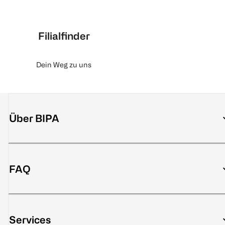
Filialfinder
Dein Weg zu uns
Über BIPA
FAQ
Services