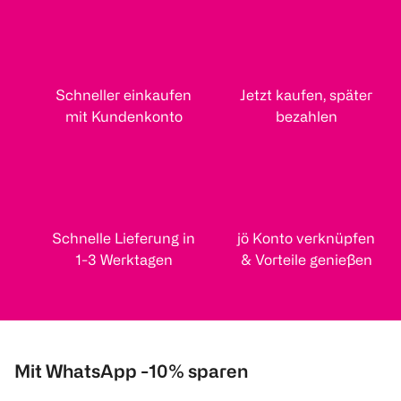
Schneller einkaufen
Jetzt kaufen, später
mit Kundenkonto
bezahlen
Schnelle Lieferung in
jö Konto verknüpfen
1-3 Werktagen
& Vorteile genießen
Mit WhatsApp -10% sparen