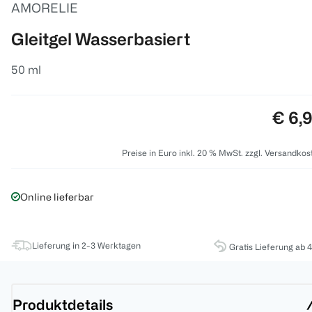
AMORELIE
Gleitgel Wasserbasiert
50 ml
Preis
€ 6,
Preise in Euro inkl. 20 % MwSt. zzgl. Versandkos
Online lieferbar
Lieferung in 2-3 Werktagen
Gratis Lieferung ab 
Produktdetails