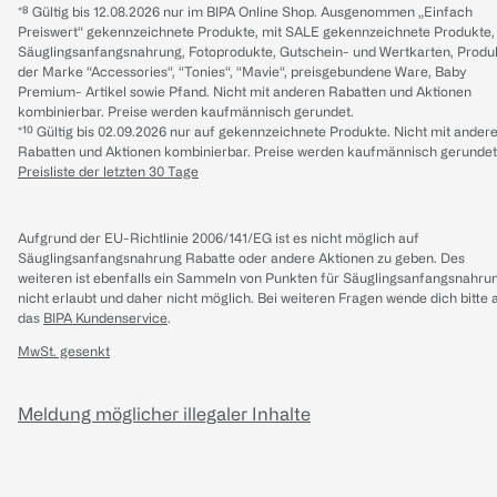
*⁸ Gültig bis 12.08.2026 nur im BIPA Online Shop. Ausgenommen „Einfach
Preiswert“ gekennzeichnete Produkte, mit SALE gekennzeichnete Produkte,
Säuglingsanfangsnahrung, Fotoprodukte, Gutschein- und Wertkarten, Produ
der Marke “Accessories“, “Tonies“, “Mavie“, preisgebundene Ware, Baby
Premium- Artikel sowie Pfand. Nicht mit anderen Rabatten und Aktionen
kombinierbar. Preise werden kaufmännisch gerundet.
*¹⁰ Gültig bis 02.09.2026 nur auf gekennzeichnete Produkte. Nicht mit ander
Rabatten und Aktionen kombinierbar. Preise werden kaufmännisch gerundet
Preisliste der letzten 30 Tage
Aufgrund der EU-Richtlinie 2006/141/EG ist es nicht möglich auf
Säuglingsanfangsnahrung Rabatte oder andere Aktionen zu geben. Des
weiteren ist ebenfalls ein Sammeln von Punkten für Säuglingsanfangsnahru
nicht erlaubt und daher nicht möglich.
Bei weiteren Fragen wende dich bitte 
das
BIPA Kundenservice
.
MwSt. gesenkt
Meldung möglicher illegaler Inhalte