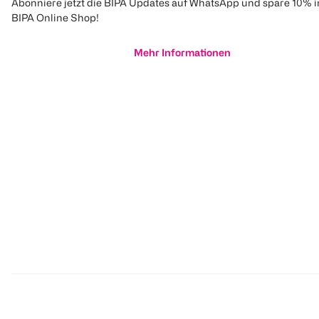
Abonniere jetzt die BIPA Updates auf WhatsApp und spare 10% 
BIPA Online Shop!
Mehr Informationen