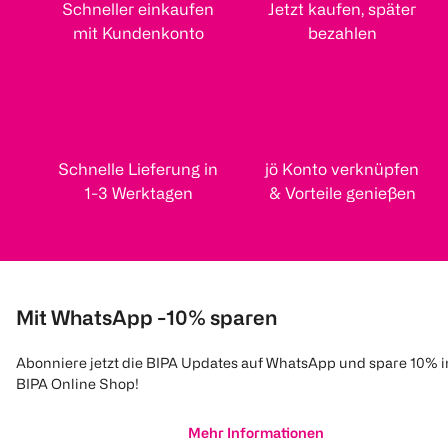
Schneller einkaufen
Jetzt kaufen, später
mit Kundenkonto
bezahlen
Schnelle Lieferung in
jö Konto verknüpfen
1-3 Werktagen
& Vorteile genießen
Mit WhatsApp -10% sparen
Abonniere jetzt die BIPA Updates auf WhatsApp und spare 10% 
BIPA Online Shop!
Mehr Informationen