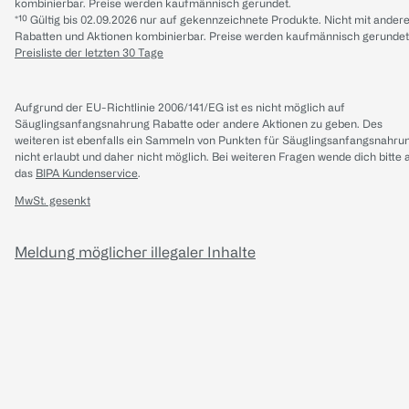
kombinierbar. Preise werden kaufmännisch gerundet.
*¹⁰ Gültig bis 02.09.2026 nur auf gekennzeichnete Produkte. Nicht mit ander
Rabatten und Aktionen kombinierbar. Preise werden kaufmännisch gerundet
Preisliste der letzten 30 Tage
Aufgrund der EU-Richtlinie 2006/141/EG ist es nicht möglich auf
Säuglingsanfangsnahrung Rabatte oder andere Aktionen zu geben. Des
weiteren ist ebenfalls ein Sammeln von Punkten für Säuglingsanfangsnahru
nicht erlaubt und daher nicht möglich.
Bei weiteren Fragen wende dich bitte 
das
BIPA Kundenservice
.
MwSt. gesenkt
Meldung möglicher illegaler Inhalte