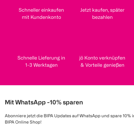
Schneller einkaufen
Jetzt kaufen, später
mit Kundenkonto
bezahlen
Schnelle Lieferung in
jö Konto verknüpfen
1-3 Werktagen
& Vorteile genießen
Mit WhatsApp -10% sparen
Abonniere jetzt die BIPA Updates auf WhatsApp und spare 10% 
BIPA Online Shop!