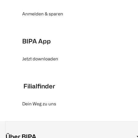
Anmelden & sparen
BIPA App
Jetzt downloaden
Filialfinder
Dein Weg zu uns
Über BIPA