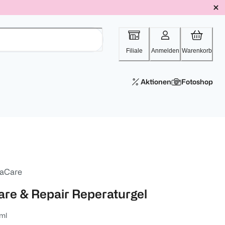
Filiale
Anmelden
Warenkorb
Aktionen
Fotoshop
aCare
are & Repair Reperaturgel
ml