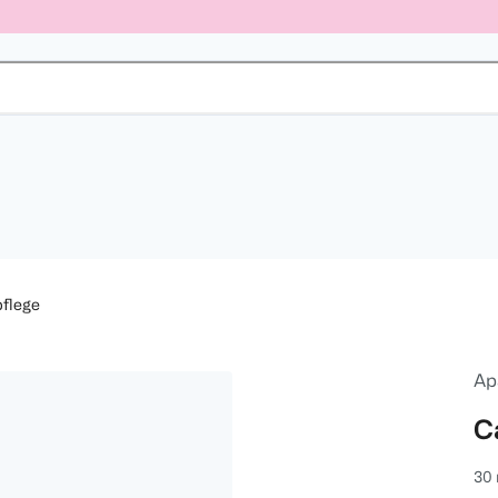
flege
Ap
C
30 