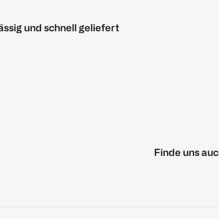
ässig und schnell geliefert
Finde uns auc