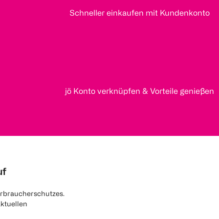
Schneller einkaufen mit Kundenkonto
jö Konto verknüpfen & Vorteile genießen
uf
rbraucherschutzes.
aktuellen