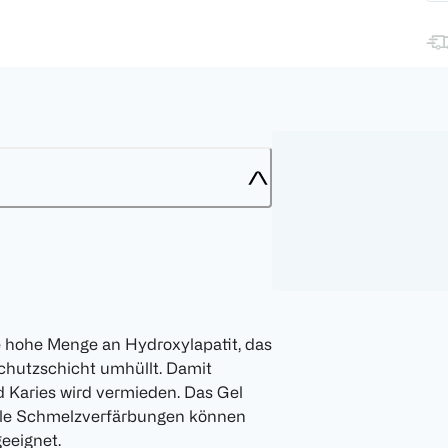
e hohe Menge an Hydroxylapatit, das
chutzschicht umhüllt. Damit
d Karies wird vermieden. Das Gel
elle Schmelzverfärbungen können
geeignet.