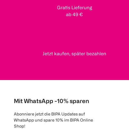
Gratis Lieferung
ab 49 €
Jetzt kaufen, später bezahlen
Mit WhatsApp -10% sparen
Abonniere jetzt die BIPA Updates auf
WhatsApp und spare 10% im BIPA Online
Shop!