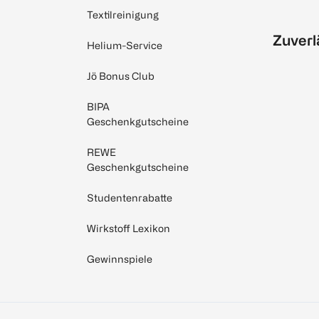
Textilreinigung
Zuverl
Helium-Service
Jö Bonus Club
BIPA
Geschenkgutscheine
REWE
Geschenkgutscheine
Studentenrabatte
Wirkstoff Lexikon
Gewinnspiele