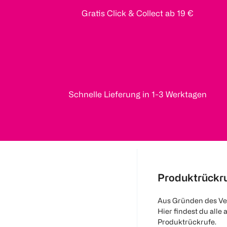
Gratis Click & Collect ab 19 €
Schnelle Lieferung in 1-3 Werktagen
Produktrückr
Aus Gründen des Ve
Hier findest du alle 
Produktrückrufe.