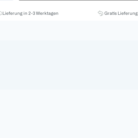
Lieferung in 2-3 Werktagen
Gratis Lieferun