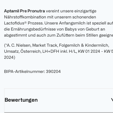
Aptamil Pre Pronutra
vereint unsere einzigartige
Nährstoffkombination mit unserem schonenden
Lactofidus® Prozess. Unsere Anfangsmilch ist speziell au
die Ernährungsbedürfnisse von Babys von Geburt an
abgestimmt und auch zum Zufüttern beim Stillen geeigne
(*A. C. Nielsen, Market Track, Folgemilch & Kindermilch,
Umsatz, Österreich, LH+DFH inkl. H/L, KW 01 2024 - KW 
2024)
BIPA-Artikelnummer
:
390204
Bewertungen