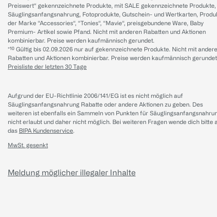
Preiswert“ gekennzeichnete Produkte, mit SALE gekennzeichnete Produkte,
Säuglingsanfangsnahrung, Fotoprodukte, Gutschein- und Wertkarten, Produ
der Marke “Accessories“, “Tonies“, “Mavie“, preisgebundene Ware, Baby
Premium- Artikel sowie Pfand. Nicht mit anderen Rabatten und Aktionen
kombinierbar. Preise werden kaufmännisch gerundet.
*¹⁰ Gültig bis 02.09.2026 nur auf gekennzeichnete Produkte. Nicht mit ander
Rabatten und Aktionen kombinierbar. Preise werden kaufmännisch gerundet
Preisliste der letzten 30 Tage
Aufgrund der EU-Richtlinie 2006/141/EG ist es nicht möglich auf
Säuglingsanfangsnahrung Rabatte oder andere Aktionen zu geben. Des
weiteren ist ebenfalls ein Sammeln von Punkten für Säuglingsanfangsnahru
nicht erlaubt und daher nicht möglich.
Bei weiteren Fragen wende dich bitte 
das
BIPA Kundenservice
.
MwSt. gesenkt
Meldung möglicher illegaler Inhalte