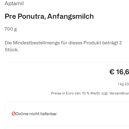
Aptamil
Pre Ponutra, Anfangsmilch
700 g
Die Mindestbestellmenge für dieses Produkt beträgt 2
Stück.
Preis:
€ 16,
1 kg 23
Preise in Euro inkl. 10 % MwSt. zzgl. Versandkos
Online nicht lieferbar