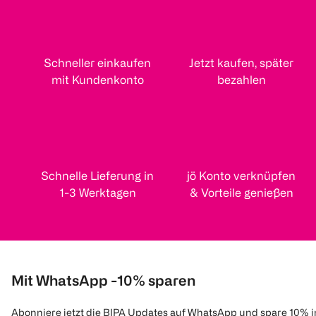
Schneller einkaufen
Jetzt kaufen, später
mit Kundenkonto
bezahlen
Schnelle Lieferung in
jö Konto verknüpfen
1-3 Werktagen
& Vorteile genießen
Mit WhatsApp -10% sparen
Abonniere jetzt die BIPA Updates auf WhatsApp und spare 10% 