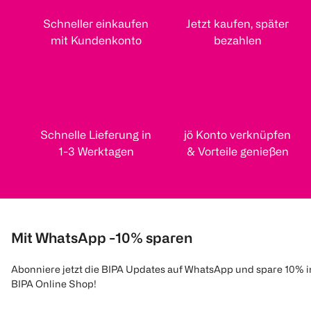
Schneller einkaufen
Jetzt kaufen, später
mit Kundenkonto
bezahlen
Schnelle Lieferung in
jö Konto verknüpfen
1-3 Werktagen
& Vorteile genießen
Mit WhatsApp -10% sparen
Abonniere jetzt die BIPA Updates auf WhatsApp und spare 10% 
BIPA Online Shop!