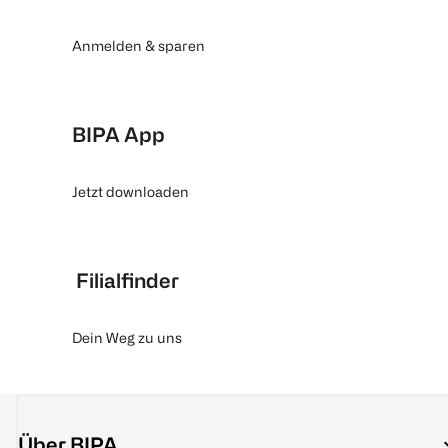
Anmelden & sparen
BIPA App
Jetzt downloaden
Filialfinder
Dein Weg zu uns
Über BIPA