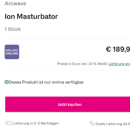
Arcwave
Ion Masturbator
1 Stück
Preis:
€ 189,
Preise in Euro inkl. 20 % MwSt.
Lieferung gra
Dieses Produkt ist nur online verfügbar
Jetzt kaufen
Lieferung in 2-3 Werktagen
Gratis Lieferung ab 