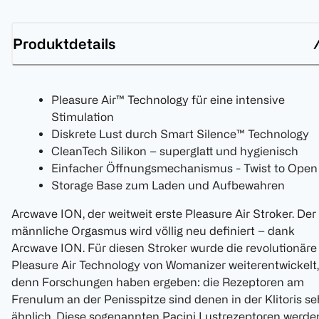
Produktdetails
Pleasure Air™ Technology für eine intensive
Stimulation
Diskrete Lust durch Smart Silence™ Technology
CleanTech Silikon – superglatt und hygienisch
Einfacher Öffnungsmechanismus - Twist to Open
Storage Base zum Laden und Aufbewahren
Arcwave ION, der weitweit erste Pleasure Air Stroker. Der
männliche Orgasmus wird völlig neu definiert – dank
Arcwave ION. Für diesen Stroker wurde die revolutionäre
Pleasure Air Technology von Womanizer weiterentwickelt,
denn Forschungen haben ergeben: die Rezeptoren am
Frenulum an der Penisspitze sind denen in der Klitoris se
ähnlich. Diese sogenannten Pacini Lustrezeptoren werde