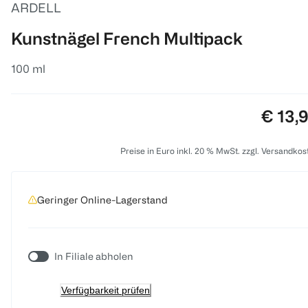
ARDELL
Kunstnägel French Multipack
100 ml
Preis:
€ 13,
Preise in Euro inkl. 20 % MwSt. zzgl. Versandkos
Geringer Online-Lagerstand
In Filiale abholen
Verfügbarkeit prüfen