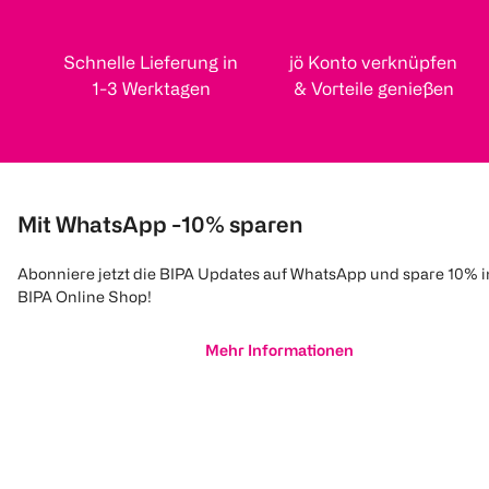
Schnelle Lieferung in
jö Konto verknüpfen
1-3 Werktagen
& Vorteile genießen
Mit WhatsApp -10% sparen
Abonniere jetzt die BIPA Updates auf WhatsApp und spare 10% 
BIPA Online Shop!
Mehr Informationen