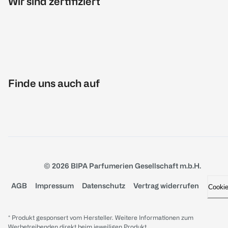
Wir sind zertifiziert
Finde uns auch auf
© 2026 BIPA Parfumerien Gesellschaft m.b.H.
AGB
Impressum
Datenschutz
Vertrag widerrufen
Cooki
* Produkt gesponsert vom Hersteller. Weitere Informationen zum
Werbetreibenden direkt beim jeweiligen Produkt.