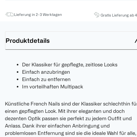
Lieferung in 2-3 Werktagen
Gratis Lieferung ab 
Produktdetails
Der Klassiker für gepflegte, zeitlose Looks
Einfach anzubringen
Einfach zu entfernen
Im vorteilhaften Multipack
Künstliche French Nails sind der Klassiker schlechthin fü
einen gepflegten Look. Mit ihrer eleganten und doch
dezenten Optik passen sie perfekt zu jedem Outfit und
Anlass. Dank ihrer einfachen Anbringung und
problemlosen Entfernung sind sie die ideale Wahl für alle,