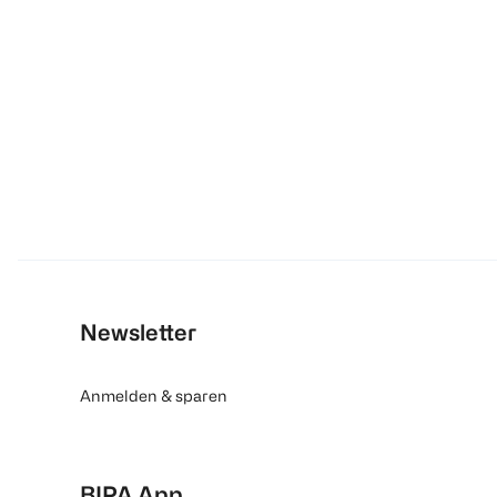
Newsletter
Anmelden & sparen
BIPA App