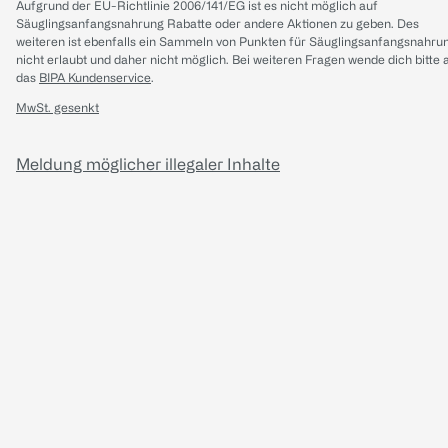
Aufgrund der EU-Richtlinie 2006/141/EG ist es nicht möglich auf
Säuglingsanfangsnahrung Rabatte oder andere Aktionen zu geben. Des
weiteren ist ebenfalls ein Sammeln von Punkten für Säuglingsanfangsnahru
nicht erlaubt und daher nicht möglich.
Bei weiteren Fragen wende dich bitte 
das
BIPA Kundenservice
.
MwSt. gesenkt
Meldung möglicher illegaler Inhalte