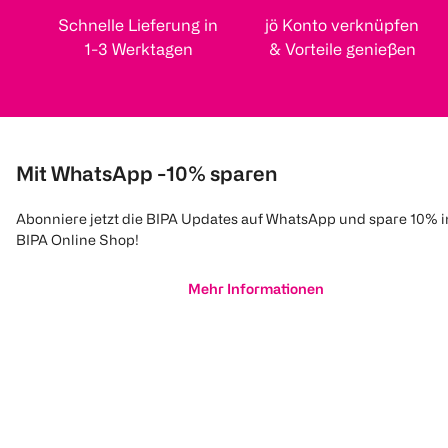
Schnelle Lieferung in
jö Konto verknüpfen
1-3 Werktagen
& Vorteile genießen
Mit WhatsApp -10% sparen
Abonniere jetzt die BIPA Updates auf WhatsApp und spare 10% 
BIPA Online Shop!
Mehr Informationen