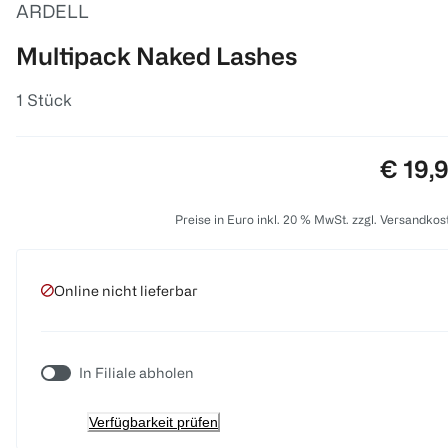
ARDELL
Multipack Naked Lashes
1 Stück
Preis:
€ 19,
Preise in Euro inkl. 20 % MwSt. zzgl. Versandkos
Online nicht lieferbar
In Filiale abholen
Verfügbarkeit prüfen