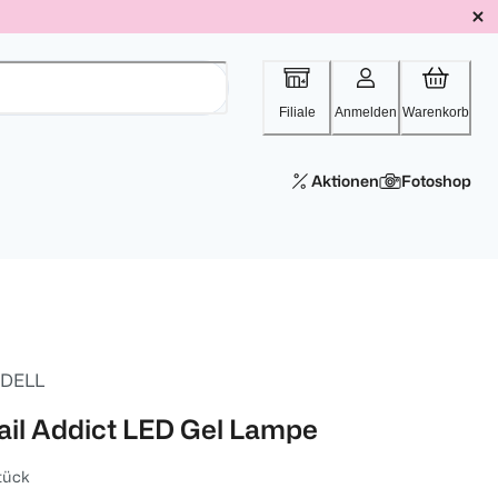
Filiale
Anmelden
Warenkorb
Aktionen
Fotoshop
DELL
ail Addict LED Gel Lampe
tück