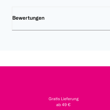
Bewertungen
Gratis Lieferung
ab 49 €