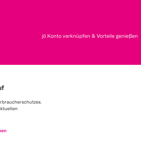
jö Konto verknüpfen & Vorteile genießen
uf
rbraucherschutzes.
aktuellen
nen