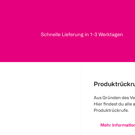
Schnelle Lieferung in 1-3 Werktagen
Produktrückr
Aus Gründen des Ve
Hier findest du alle 
Produktrückrufe.
Mehr Informatio