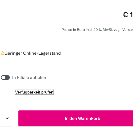
Pre
€ 
Preise in Euro inkl. 20 % MwSt. zzgl. Vers
Geringer Online-Lagerstand
In Filiale abholen
Verfügbarkeit prüfen
In den Warenkorb