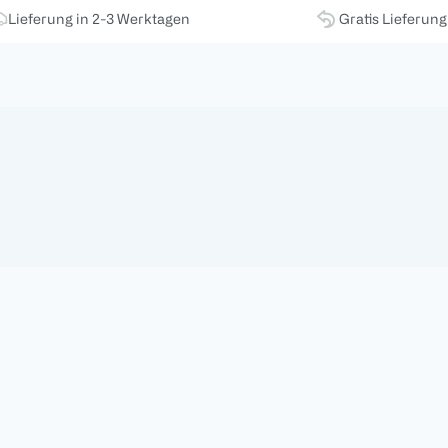
Lieferung in 2-3 Werktagen
Gratis Lieferun