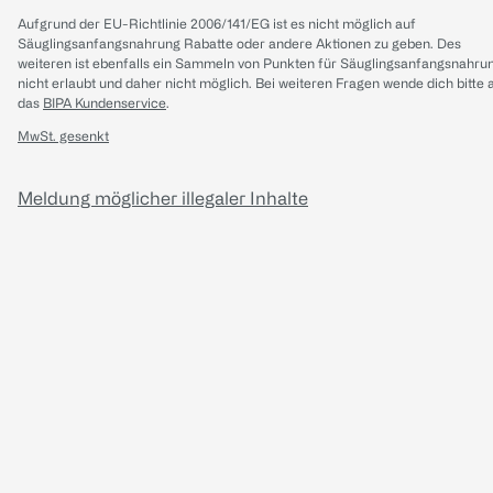
Aufgrund der EU-Richtlinie 2006/141/EG ist es nicht möglich auf
Säuglingsanfangsnahrung Rabatte oder andere Aktionen zu geben. Des
weiteren ist ebenfalls ein Sammeln von Punkten für Säuglingsanfangsnahru
nicht erlaubt und daher nicht möglich.
Bei weiteren Fragen wende dich bitte 
das
BIPA Kundenservice
.
MwSt. gesenkt
Meldung möglicher illegaler Inhalte