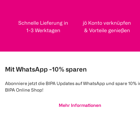
Schnelle Lieferung in
jö Konto verknüpfen
1-3 Werktagen
& Vorteile genießen
Mit WhatsApp -10% sparen
Abonniere jetzt die BIPA Updates auf WhatsApp und spare 10% 
BIPA Online Shop!
Mehr Informationen