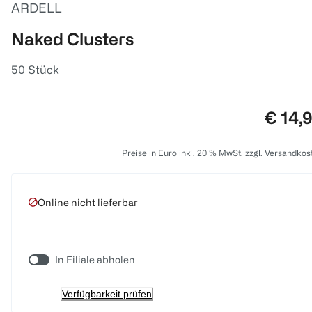
ARDELL
Naked Clusters
50 Stück
Preis:
€ 14,
Preise in Euro inkl. 20 % MwSt. zzgl. Versandkos
Online nicht lieferbar
In Filiale abholen
Verfügbarkeit prüfen