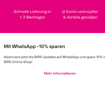
Schnelle Lieferung in
jö Konto verknüpfen
1-3 Werktagen
& Vorteile genießen
Mit WhatsApp -10% sparen
Abonniere jetzt die BIPA Updates auf WhatsApp und spare 10% 
BIPA Online Shop!
Mehr Informationen