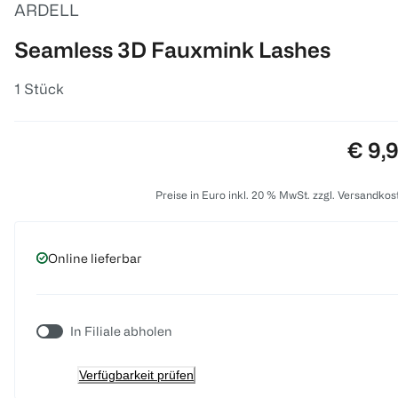
ARDELL
Seamless 3D Fauxmink Lashes
1 Stück
Preis
€ 9,
Preise in Euro inkl. 20 % MwSt. zzgl. Versandkos
Online lieferbar
In Filiale abholen
Verfügbarkeit prüfen