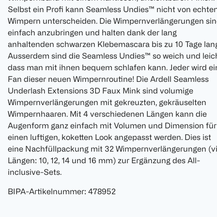
Selbst ein Profi kann Seamless Undies™ nicht von echte
Wimpern unterscheiden. Die Wimpernverlängerungen si
einfach anzubringen und halten dank der lang
anhaltenden schwarzen Klebemascara bis zu 10 Tage lang
Ausserdem sind die Seamless Undies™ so weich und leich
dass man mit ihnen bequem schlafen kann. Jeder wird ei
Fan dieser neuen Wimpernroutine! Die Ardell Seamless
Underlash Extensions 3D Faux Mink sind volumige
Wimpernverlängerungen mit gekreuzten, gekräuselten
Wimpernhaaren. Mit 4 verschiedenen Längen kann die
Augenform ganz einfach mit Volumen und Dimension für
einen luftigen, koketten Look angepasst werden. Dies ist
eine Nachfüllpackung mit 32 Wimpernverlängerungen (vi
Längen: 10, 12, 14 und 16 mm) zur Ergänzung des All-
inclusive-Sets.
BIPA-Artikelnummer
:
478952