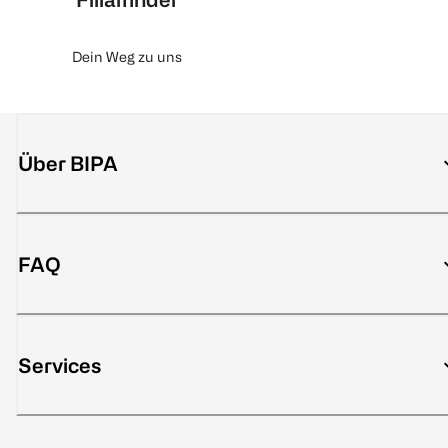
Dein Weg zu uns
Über BIPA
FAQ
Services