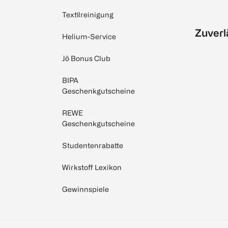
Textilreinigung
Zuverl
Helium-Service
Jö Bonus Club
BIPA
Geschenkgutscheine
REWE
Geschenkgutscheine
Studentenrabatte
Wirkstoff Lexikon
Gewinnspiele