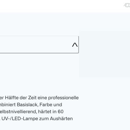
er Hälfte der Zeit eine professionelle
biniert Basislack, Farbe und
elbstnivellierend, härtet in 60
is. UV-/LED-Lampe zum Aushärten