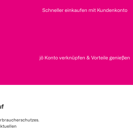
Schneller einkaufen mit Kundenkonto
jö Konto verknüpfen & Vorteile genießen
uf
rbraucherschutzes.
aktuellen