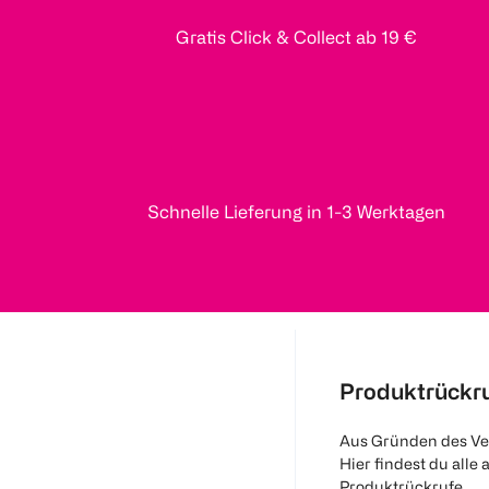
Gratis Click & Collect ab 19 €
Schnelle Lieferung in 1-3 Werktagen
Produktrückr
Aus Gründen des Ve
Hier findest du alle 
Produktrückrufe.