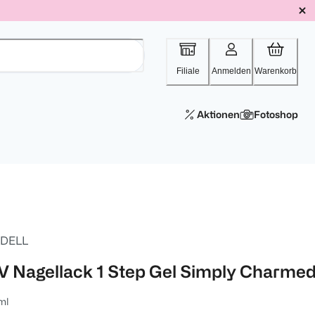
Filiale
Anmelden
Warenkorb
Aktionen
Fotoshop
DELL
V Nagellack 1 Step Gel Simply Charme
ml