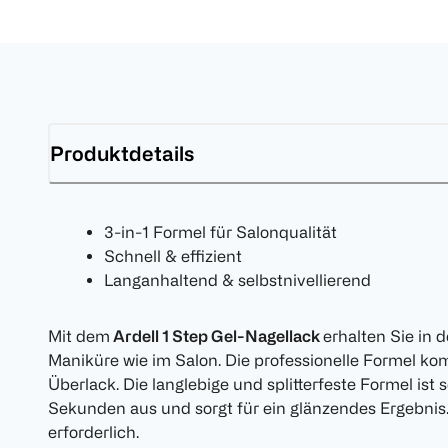
Produktdetails
3-in-1 Formel für Salonqualität
Schnell & effizient
Langanhaltend & selbstnivellierend
Mit dem
Ardell 1 Step Gel-Nagellack
erhalten Sie in d
Maniküre wie im Salon. Die professionelle Formel kom
Überlack. Die langlebige und splitterfeste Formel ist s
Sekunden aus und sorgt für ein glänzendes Ergebn
erforderlich.