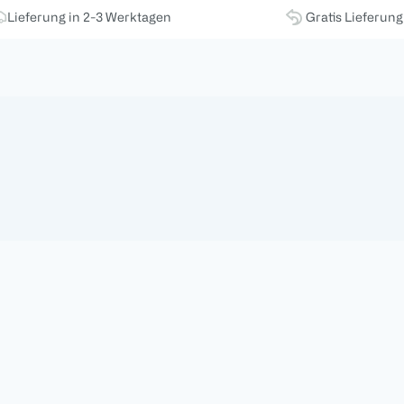
Lieferung in 2-3 Werktagen
Gratis Lieferun