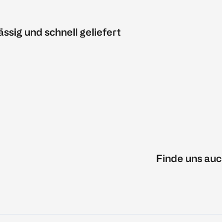
ässig und schnell geliefert
Finde uns auc