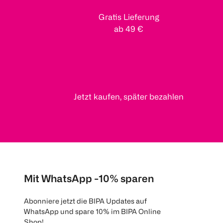
Gratis Lieferung
ab 49 €
Jetzt kaufen, später bezahlen
Mit WhatsApp -10% sparen
Abonniere jetzt die BIPA Updates auf
WhatsApp und spare 10% im BIPA Online
Shop!