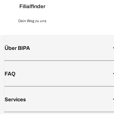
Filialfinder
Dein Weg zu uns
Über BIPA
FAQ
Services