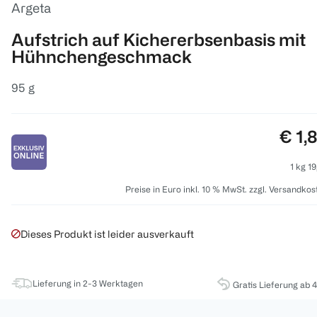
Argeta
Aufstrich auf Kichererbsenbasis mit
Hühnchengeschmack
95 g
Prei
€ 1,
1 kg 19
Preise in Euro inkl. 10 % MwSt. zzgl. Versandkos
Dieses Produkt ist leider ausverkauft
Lieferung in 2-3 Werktagen
Gratis Lieferung ab 