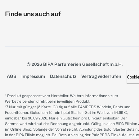
Finde uns auch auf
© 2026 BIPA Parfumerien Gesellschaft m.b.H.
AGB
Impressum
Datenschutz
Vertrag widerrufen
Cooki
* Produkt gesponsert vom Hersteller. Weitere Informationen zum
Werbetreibenden direkt beim jeweiligen Produkt.
*³ Nur mit gültiger jö Karte. Gültig auf alle PAMPERS Windeln, Pants und
Feuchttücher. Gutschein für ein tiptoi Starter-Set im Wert von 54.99 €,
einlösbar bis 30.09.2026. Nur ein Gutschein pro Einkauf einlösbar. Der
Sammelwert wird auf der Rechnung angedruckt. Gültig in allen BIPA Filialen
im Online Shop. Solange der Vorrat reicht. Abholung des tiptoi Starter Sets n
in der BIPA Filiale möglich. Bei Retournierung der PAMPERS Einkäufe ist au