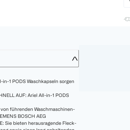
-in-1 PODS Waschkapseln sorgen
LL AUF: Ariel All-in-1 PODS
on führenden Waschmaschinen-
t SIEMENS BOSCH AEG
ie bieten herausragende Fleck-