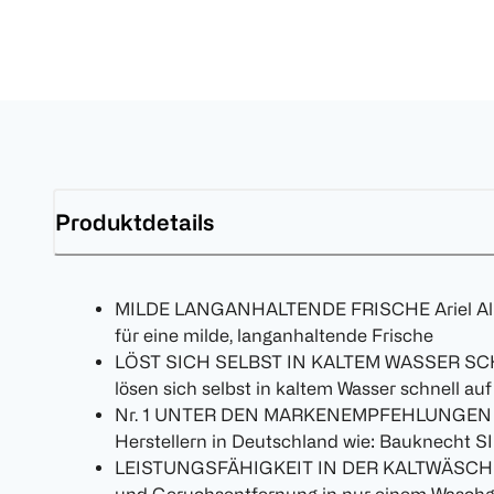
Produktdetails
MILDE LANGANHALTENDE FRISCHE Ariel All
für eine milde, langanhaltende Frische
LÖST SICH SELBST IN KALTEM WASSER SCHNE
lösen sich selbst in kaltem Wasser schnell auf
Nr. 1 UNTER DEN MARKENEMPFEHLUNGEN v
Herstellern in Deutschland wie: Bauknech
LEISTUNGSFÄHIGKEIT IN DER KALTWÄSCHE: S