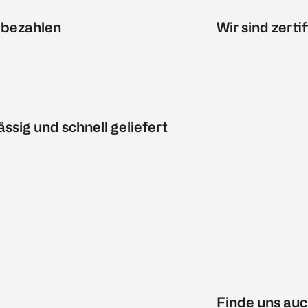
 bezahlen
Wir sind zertif
ässig und schnell geliefert
Finde uns auc