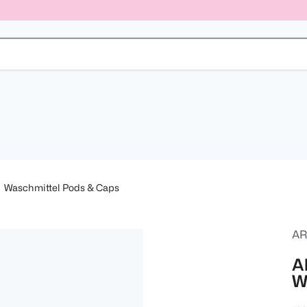
Waschmittel Pods & Caps
AR
A
W