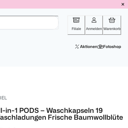
Filiale
Anmelden
Warenkorb
Aktionen
Fotoshop
IEL
ll-in-1 PODS – Waschkapseln 19
aschladungen Frische Baumwollblüte