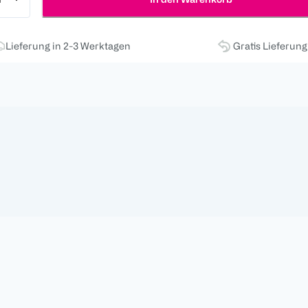
Lieferung in 2-3 Werktagen
Gratis Lieferun