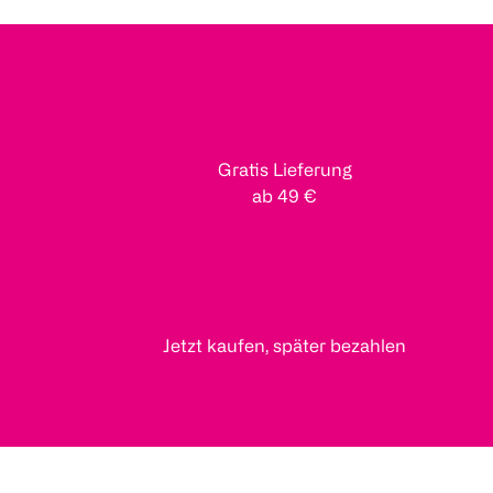
Gratis Lieferung
ab 49 €
Jetzt kaufen, später bezahlen