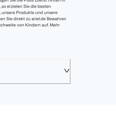
en Sie die Pods zuerst hinten in
so erzielen Sie die besten
, unsere Produkte und unsere
n Sie direkt zu ariel.de Bewahren
ichweite von Kindern auf. Mehr