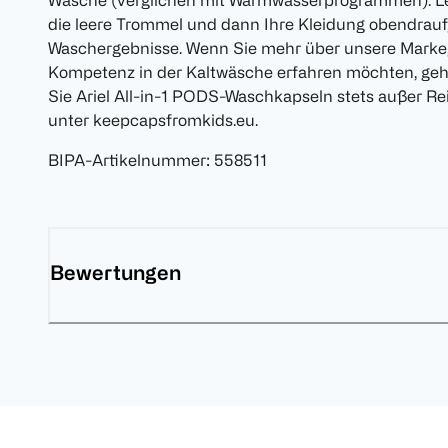
Wäsche (verglichen mit Warmwasserprogrammen). Leg
die leere Trommel und dann Ihre Kleidung obendrauf, 
Waschergebnisse. Wenn Sie mehr über unsere Marke
Kompetenz in der Kaltwäsche erfahren möchten, gehe
Sie Ariel All-in-1 PODS-Waschkapseln stets außer Re
unter keepcapsfromkids.eu.
BIPA-Artikelnummer
:
558511
Bewertungen