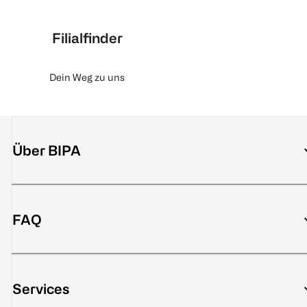
Filialfinder
Dein Weg zu uns
Über BIPA
FAQ
Services