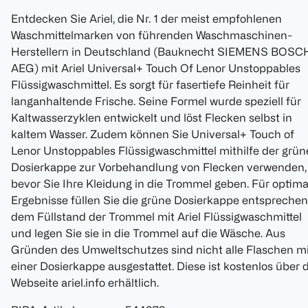
Entdecken Sie Ariel, die Nr. 1 der meist empfohlenen
Waschmittelmarken von führenden Waschmaschinen-
Herstellern in Deutschland (Bauknecht SIEMENS BOSC
AEG) mit Ariel Universal+ Touch Of Lenor Unstoppables
Flüssigwaschmittel. Es sorgt für fasertiefe Reinheit für
langanhaltende Frische. Seine Formel wurde speziell für
Kaltwasserzyklen entwickelt und löst Flecken selbst in
kaltem Wasser. Zudem können Sie Universal+ Touch of
Lenor Unstoppables Flüssigwaschmittel mithilfe der grü
Dosierkappe zur Vorbehandlung von Flecken verwenden,
bevor Sie Ihre Kleidung in die Trommel geben. Für optima
Ergebnisse füllen Sie die grüne Dosierkappe entspreche
dem Füllstand der Trommel mit Ariel Flüssigwaschmittel
und legen Sie sie in die Trommel auf die Wäsche. Aus
Gründen des Umweltschutzes sind nicht alle Flaschen mi
einer Dosierkappe ausgestattet. Diese ist kostenlos über 
Webseite ariel.info erhältlich.