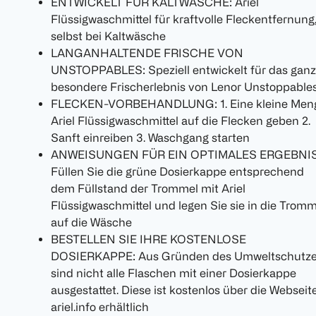
ENTWICKELT FÜR KALTWÄSCHE: Ariel
Flüssigwaschmittel für kraftvolle Fleckentfernung
selbst bei Kaltwäsche
LANGANHALTENDE FRISCHE VON
UNSTOPPABLES: Speziell entwickelt für das ganz
besondere Frischerlebnis von Lenor Unstoppable
FLECKEN-VORBEHANDLUNG: 1. Eine kleine Men
Ariel Flüssigwaschmittel auf die Flecken geben 2.
Sanft einreiben 3. Waschgang starten
ANWEISUNGEN FÜR EIN OPTIMALES ERGEBNIS
Füllen Sie die grüne Dosierkappe entsprechend
dem Füllstand der Trommel mit Ariel
Flüssigwaschmittel und legen Sie sie in die Tromm
auf die Wäsche
BESTELLEN SIE IHRE KOSTENLOSE
DOSIERKAPPE: Aus Gründen des Umweltschutz
sind nicht alle Flaschen mit einer Dosierkappe
ausgestattet. Diese ist kostenlos über die Webseit
ariel.info erhältlich