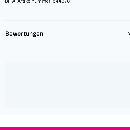
BIPA-Artikelnummer
:
544378
Bewertungen