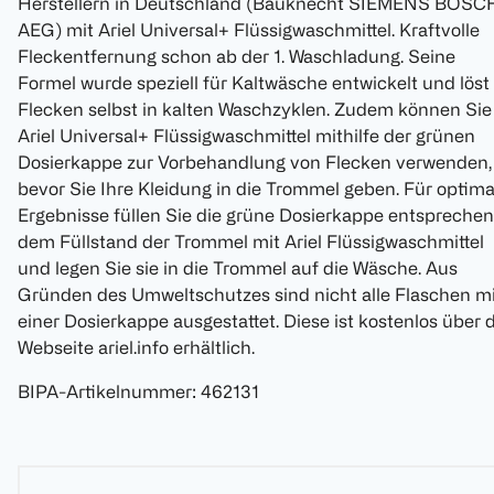
Herstellern in Deutschland (Bauknecht SIEMENS BOSC
AEG) mit Ariel Universal+ Flüssigwaschmittel. Kraftvolle
Fleckentfernung schon ab der 1. Waschladung. Seine
Formel wurde speziell für Kaltwäsche entwickelt und löst
Flecken selbst in kalten Waschzyklen. Zudem können Sie
Ariel Universal+ Flüssigwaschmittel mithilfe der grünen
Dosierkappe zur Vorbehandlung von Flecken verwenden,
bevor Sie Ihre Kleidung in die Trommel geben. Für optima
Ergebnisse füllen Sie die grüne Dosierkappe entspreche
dem Füllstand der Trommel mit Ariel Flüssigwaschmittel
und legen Sie sie in die Trommel auf die Wäsche. Aus
Gründen des Umweltschutzes sind nicht alle Flaschen mi
einer Dosierkappe ausgestattet. Diese ist kostenlos über 
Webseite ariel.info erhältlich.
BIPA-Artikelnummer
:
462131