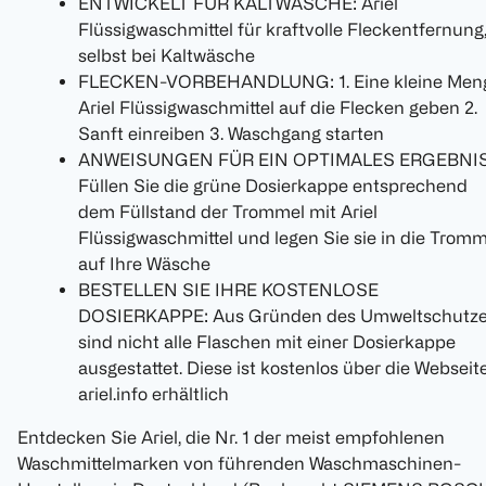
ENTWICKELT FÜR KALTWÄSCHE: Ariel
Flüssigwaschmittel für kraftvolle Fleckentfernung
selbst bei Kaltwäsche
FLECKEN-VORBEHANDLUNG: 1. Eine kleine Men
Ariel Flüssigwaschmittel auf die Flecken geben 2.
Sanft einreiben 3. Waschgang starten
ANWEISUNGEN FÜR EIN OPTIMALES ERGEBNIS
Füllen Sie die grüne Dosierkappe entsprechend
dem Füllstand der Trommel mit Ariel
Flüssigwaschmittel und legen Sie sie in die Tromm
auf Ihre Wäsche
BESTELLEN SIE IHRE KOSTENLOSE
DOSIERKAPPE: Aus Gründen des Umweltschutz
sind nicht alle Flaschen mit einer Dosierkappe
ausgestattet. Diese ist kostenlos über die Webseit
ariel.info erhältlich
Entdecken Sie Ariel, die Nr. 1 der meist empfohlenen
Waschmittelmarken von führenden Waschmaschinen-