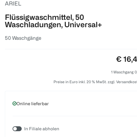
ARIEL
Flüssigwaschmittel, 50
Waschladungen, Universal+
50 Waschgänge
Preis:
€ 16,
1 Waschgang 0
Preise in Euro inkl. 20 % MwSt. zzgl. Versandkos
Online lieferbar
In Filiale abholen