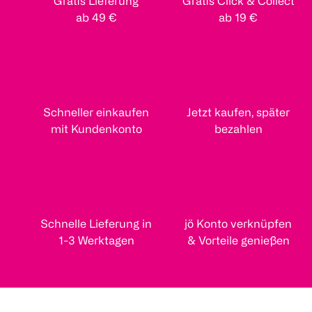
Gratis Lieferung
Gratis Click & Collect
ab 49 €
ab 19 €
Schneller einkaufen
Jetzt kaufen, später
mit Kundenkonto
bezahlen
Schnelle Lieferung in
jö Konto verknüpfen
1-3 Werktagen
& Vorteile genießen