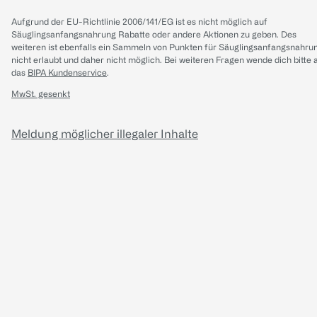
Aufgrund der EU-Richtlinie 2006/141/EG ist es nicht möglich auf
Säuglingsanfangsnahrung Rabatte oder andere Aktionen zu geben. Des
weiteren ist ebenfalls ein Sammeln von Punkten für Säuglingsanfangsnahru
nicht erlaubt und daher nicht möglich.
Bei weiteren Fragen wende dich bitte 
das
BIPA Kundenservice
.
MwSt. gesenkt
Meldung möglicher illegaler Inhalte