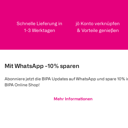
Schnelle Lieferung in
jö Konto verknüpfen
1-3 Werktagen
& Vorteile genießen
Mit WhatsApp -10% sparen
Abonniere jetzt die BIPA Updates auf WhatsApp und spare 10% 
BIPA Online Shop!
Mehr Informationen