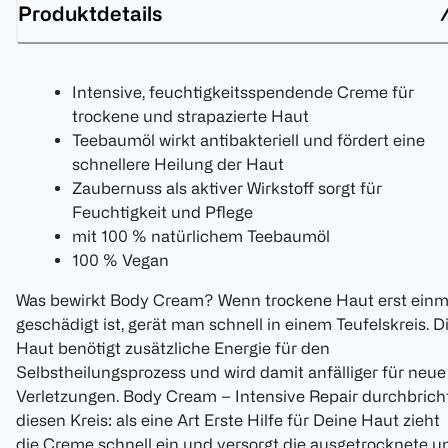
Produktdetails
Intensive, feuchtigkeitsspendende Creme für
trockene und strapazierte Haut
Teebaumöl wirkt antibakteriell und fördert eine
schnellere Heilung der Haut
Zaubernuss als aktiver Wirkstoff sorgt für
Feuchtigkeit und Pflege
mit 100 % natürlichem Teebaumöl
100 % Vegan
Was bewirkt Body Cream? Wenn trockene Haut erst einm
geschädigt ist, gerät man schnell in einem Teufelskreis. D
Haut benötigt zusätzliche Energie für den
Selbstheilungsprozess und wird damit anfälliger für neue
Verletzungen. Body Cream – Intensive Repair durchbrich
diesen Kreis: als eine Art Erste Hilfe für Deine Haut zieht
die Creme schnell ein und versorgt die ausgetrocknete u