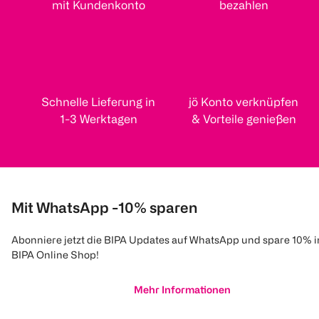
mit Kundenkonto
bezahlen
Schnelle Lieferung in
jö Konto verknüpfen
1-3 Werktagen
& Vorteile genießen
Mit WhatsApp -10% sparen
Abonniere jetzt die BIPA Updates auf WhatsApp und spare 10% 
BIPA Online Shop!
Mehr Informationen