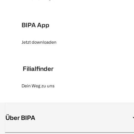
BIPA App
Jetzt downloaden
Filialfinder
Dein Weg zu uns
Über BIPA