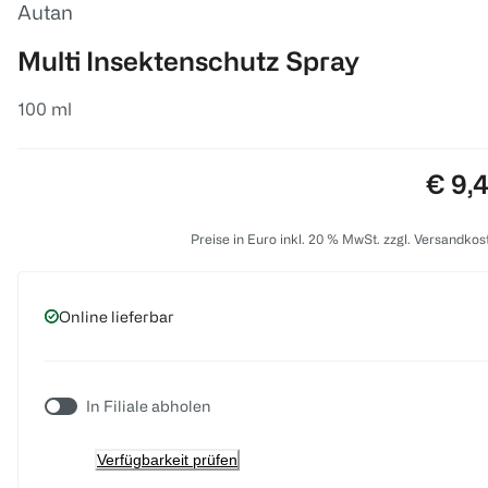
Autan
Multi Insektenschutz Spray
100 ml
Preis
€ 9,
Preise in Euro inkl. 20 % MwSt. zzgl. Versandkos
Online lieferbar
In Filiale abholen
Verfügbarkeit prüfen