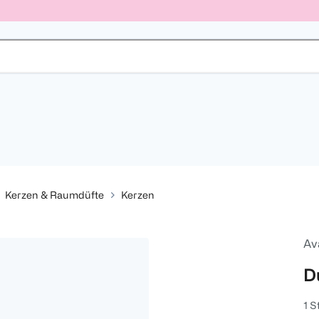
Kerzen & Raumdüfte
Kerzen
Av
D
1 S