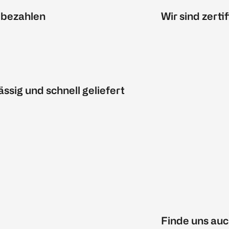
 bezahlen
Wir sind zertif
ässig und schnell geliefert
Finde uns auc