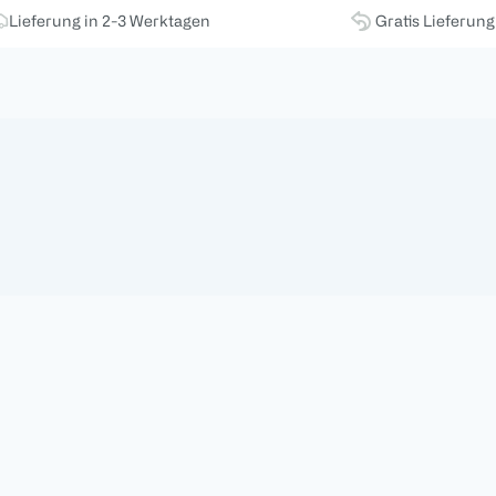
Lieferung in 2-3 Werktagen
Gratis Lieferun