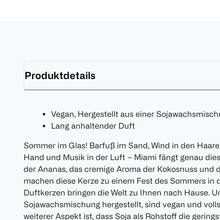
Produktdetails
Vegan, Hergestellt aus einer Sojawachsmisc
Lang anhaltender Duft
Sommer im Glas! Barfuß im Sand, Wind in den Haaren,
Hand und Musik in der Luft – Miami fängt genau dies
der Ananas, das cremige Aroma der Kokosnuss und
machen diese Kerze zu einem Fest des Sommers in
Duftkerzen bringen die Welt zu Ihnen nach Hause. U
Sojawachsmischung hergestellt, sind vegan und volls
weiterer Aspekt ist, dass Soja als Rohstoff die geri