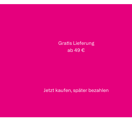
Gratis Lieferung
ab 49 €
Jetzt kaufen, später bezahlen