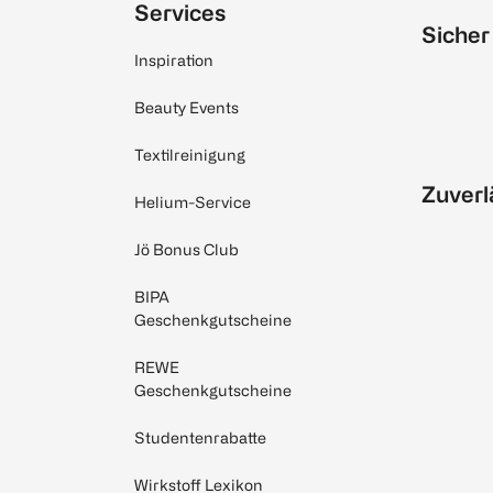
Services
Sicher
Inspiration
Beauty Events
Textilreinigung
Zuverl
Helium-Service
Jö Bonus Club
BIPA
Geschenkgutscheine
REWE
Geschenkgutscheine
Studentenrabatte
Wirkstoff Lexikon