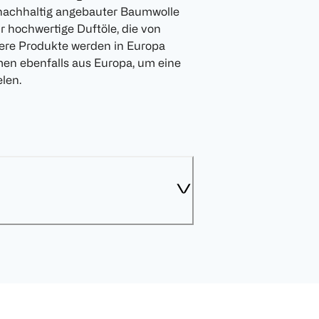
nachhaltig angebauter Baumwolle
r hochwertige Duftöle, die von
ere Produkte werden in Europa
men ebenfalls aus Europa, um eine
len.