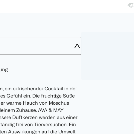
hung
 ein erfrischender Cocktail in der
es Gefühl ein. Die fruchtige Süße
 der warme Hauch von Moschus
 deinem Zuhause. AVA & MAY
nsere Duftkerzen werden aus einer
tändig frei von Tierversuchen. Ein
ngsten Auswirkungen auf die Umwelt