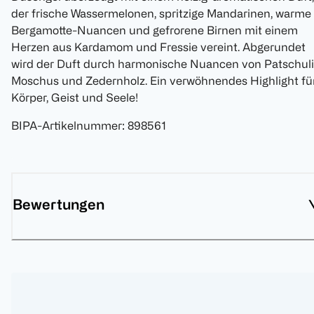
der frische Wassermelonen, spritzige Mandarinen, warme
Bergamotte-Nuancen und gefrorene Birnen mit einem
Herzen aus Kardamom und Fressie vereint. Abgerundet
wird der Duft durch harmonische Nuancen von Patschuli
Moschus und Zedernholz. Ein verwöhnendes Highlight fü
Körper, Geist und Seele!
BIPA-Artikelnummer
:
898561
Bewertungen