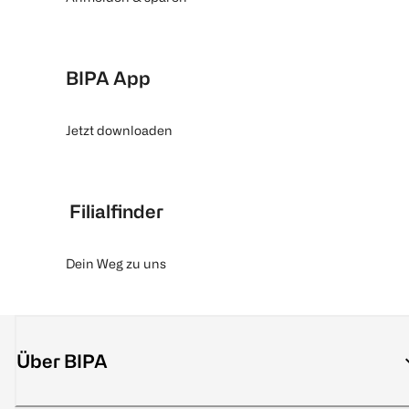
BIPA App
Jetzt downloaden
Filialfinder
Dein Weg zu uns
Über BIPA