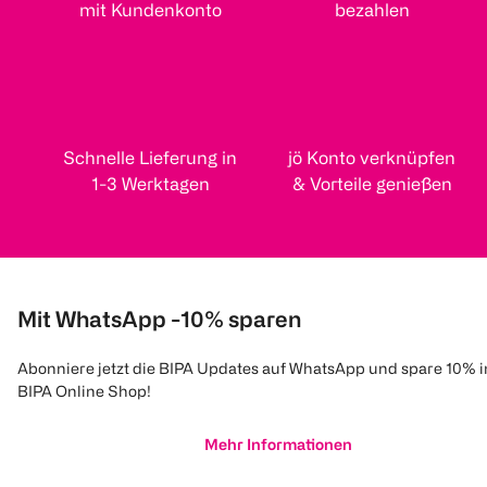
mit Kundenkonto
bezahlen
Schnelle Lieferung in
jö Konto verknüpfen
1-3 Werktagen
& Vorteile genießen
Mit WhatsApp -10% sparen
Abonniere jetzt die BIPA Updates auf WhatsApp und spare 10% 
BIPA Online Shop!
Mehr Informationen