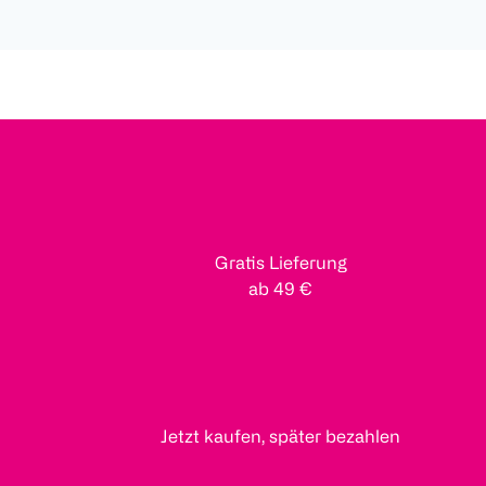
Gratis Lieferung
ab 49 €
Jetzt kaufen, später bezahlen