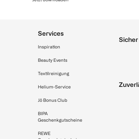
Services
Sicher
Inspiration
Beauty Events
Textilreinigung
Zuverl
Helium-Service
Jö Bonus Club
BIPA
Geschenkgutscheine
REWE