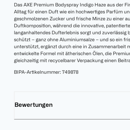
Das AXE Premium Bodyspray Indigo Haze aus der Fine
Alltag für einen Duft wie ein hochwertiges Parfüm u
geschmolzenen Zucker und frische Minze zu einer 
Duftkomposition, während die innovative, patentierte
langanhaltendes Dufterlebnis sorgt und zuverlässig 
schützt – ganz ohne Aluminiumsalze – und so ein fri
unterstützt, ergänzt durch eine in Zusammenarbeit m
entwickelte Formel mit ätherischen Ölen, die Premi
gleichzeitig mit recycelbarer Verpackung einen Beitra
BIPA-Artikelnummer
:
749878
Bewertungen