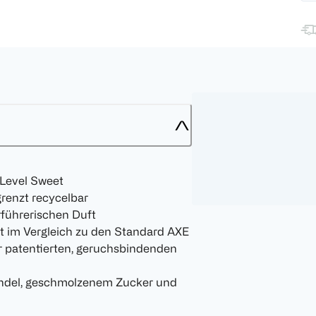
Level Sweet
renzt recycelbar
führerischen Duft
lt im Vergleich zu den Standard AXE
r patentierten, geruchsbindenden
endel, geschmolzenem Zucker und