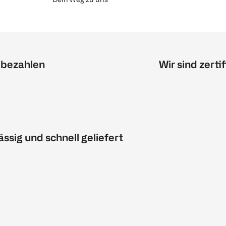
 bezahlen
Wir sind zertif
ässig und schnell geliefert