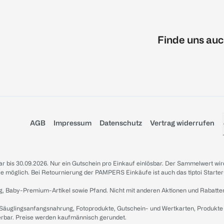
Finde uns auc
AGB
Impressum
Datenschutz
Vertrag widerrufen
sbar bis 30.09.2026. Nur ein Gutschein pro Einkauf einlösbar. Der Sammelwert wir
iale möglich. Bei Retournierung der PAMPERS Einkäufe ist auch das tiptoi Starter
g, Baby-Premium-Artikel sowie Pfand. Nicht mit anderen Aktionen und Rabatte
 Säuglingsanfangsnahrung, Fotoprodukte, Gutschein- und Wertkarten, Produkte
erbar. Preise werden kaufmännisch gerundet.