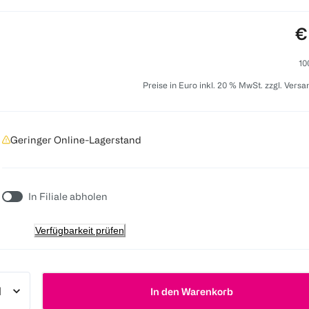
P
€
10
Preise in Euro inkl. 20 % MwSt. zzgl. Vers
Geringer Online-Lagerstand
In Filiale abholen
Verfügbarkeit prüfen
In den Warenkorb