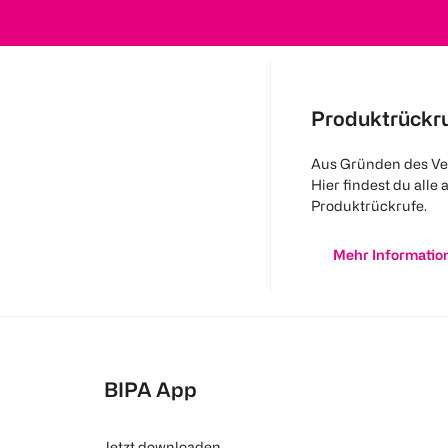
Produktrückr
Aus Gründen des Ve
Hier findest du alle 
Produktrückrufe.
Mehr Informatio
BIPA App
Jetzt downloaden