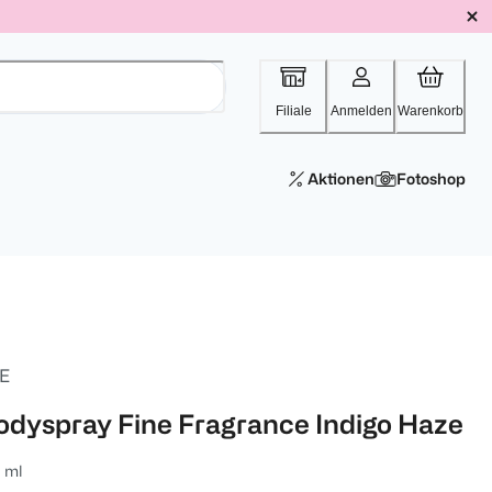
Filiale
Anmelden
Warenkorb
Aktionen
Fotoshop
E
odyspray Fine Fragrance Indigo Haze
 ml