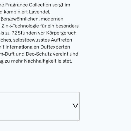
 Fragrance Collection sorgt im
nd kombiniert Lavendel,
außergewöhnlichen, modernen
 Zink‑Technologie für ein besonders
bis zu 72 Stunden vor Körpergeruch
sches, selbstbewusstes Auftreten
it internationalen Duftexperten
um‑Duft und Deo‑Schutz vereint und
g zu mehr Nachhaltigkeit leistet.