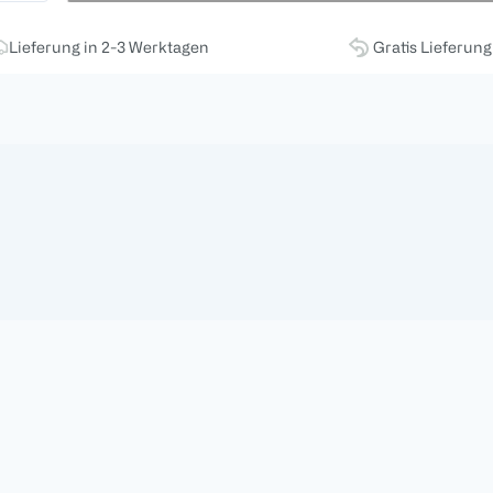
Lieferung in 2-3 Werktagen
Gratis Lieferun