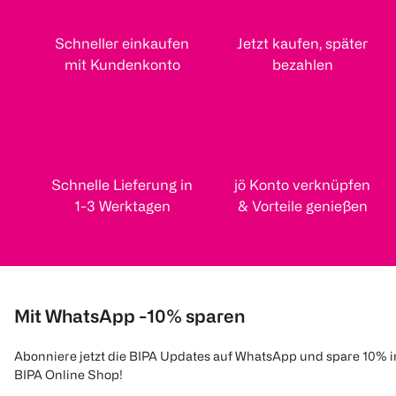
Schneller einkaufen
Jetzt kaufen, später
mit Kundenkonto
bezahlen
Schnelle Lieferung in
jö Konto verknüpfen
1-3 Werktagen
& Vorteile genießen
Mit WhatsApp -10% sparen
Abonniere jetzt die BIPA Updates auf WhatsApp und spare 10% 
BIPA Online Shop!