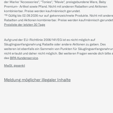
der Marke “Accessories“, “Tonies“, “Mavie“, preisgebundene Ware, Baby
Premium- Artikel sowie Pfand. Nicht mit anderen Rabatten und Aktionen
kombinierbar. Preise werden kaufmännisch gerundet.
*¹⁰ Gültig bis 02.09.2026 nur auf gekennzeichnete Produkte. Nicht mit ander
Rabatten und Aktionen kombinierbar. Preise werden kaufmännisch gerundet
Preisliste der letzten 30 Tage
Aufgrund der EU-Richtlinie 2006/141/EG ist es nicht möglich auf
Säuglingsanfangsnahrung Rabatte oder andere Aktionen zu geben. Des
weiteren ist ebenfalls ein Sammeln von Punkten für Säuglingsanfangsnahru
nicht erlaubt und daher nicht möglich.
Bei weiteren Fragen wende dich bitte 
das
BIPA Kundenservice
.
MwSt. gesenkt
Meldung möglicher illegaler Inhalte