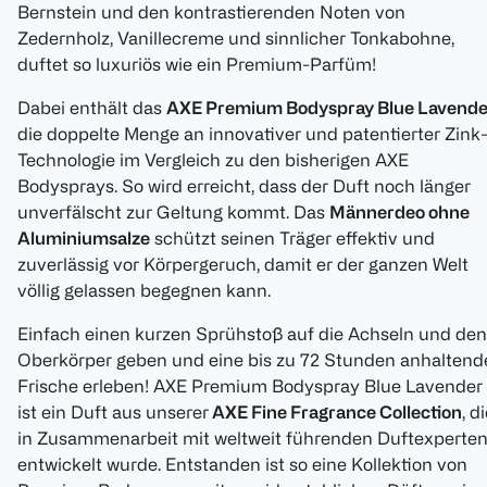
Bernstein und den kontrastierenden Noten von
Zedernholz, Vanillecreme und sinnlicher Tonkabohne,
duftet so luxuriös wie ein Premium-Parfüm!
Dabei enthält das
AXE Premium Bodyspray Blue Lavende
die doppelte Menge an innovativer und patentierter Zink
Technologie im Vergleich zu den bisherigen AXE
Bodysprays. So wird erreicht, dass der Duft noch länger
unverfälscht zur Geltung kommt. Das
Männerdeo ohne
Aluminiumsalze
schützt seinen Träger effektiv und
zuverlässig vor Körpergeruch, damit er der ganzen Welt
völlig gelassen begegnen kann.
Einfach einen kurzen Sprühstoß auf die Achseln und den
Oberkörper geben und eine bis zu 72 Stunden anhaltend
Frische erleben! AXE Premium Bodyspray Blue Lavender
ist ein Duft aus unserer
AXE Fine Fragrance Collection
, d
in Zusammenarbeit mit weltweit führenden Duftexperte
entwickelt wurde. Entstanden ist so eine Kollektion von