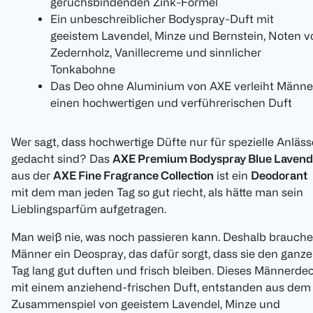
geruchsbindenden Zink-Formel
Ein unbeschreiblicher Bodyspray-Duft mit
geeistem Lavendel, Minze und Bernstein, Noten v
Zedernholz, Vanillecreme und sinnlicher
Tonkabohne
Das Deo ohne Aluminium von AXE verleiht Männe
einen hochwertigen und verführerischen Duft
Wer sagt, dass hochwertige Düfte nur für spezielle Anläss
gedacht sind? Das
AXE Premium Bodyspray Blue Lavend
aus der
AXE Fine Fragrance Collection
ist ein
Deodorant
mit dem man jeden Tag so gut riecht, als hätte man sein
Lieblingsparfüm aufgetragen.
Man weiß nie, was noch passieren kann. Deshalb brauch
Männer ein Deospray, das dafür sorgt, dass sie den ganz
Tag lang gut duften und frisch bleiben. Dieses Männerde
mit einem anziehend-frischen Duft, entstanden aus dem
Zusammenspiel von geeistem Lavendel, Minze und