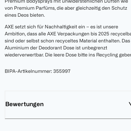
Premium Bodysprays mit unwiderstehlichen Düften wie
von Premium Parfüms, die aber gleichzeitig den Schutz
eines Deos bieten.
AXE setzt sich für Nachhaltigkeit ein – es ist unsere
Ambition, dass alle AXE Verpackungen bis 2025 recycelb
sind oder selbst schon recyceltes Material enthalten. Das
Aluminium der Deodorant Dose ist unbegrenzt
wiederverwertbar. Die leere Dose bitte ins Recycling gebe
BIPA-Artikelnummer
:
355997
Bewertungen