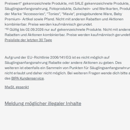
Preiswert“ gekennzeichnete Produkte, mit SALE gekennzeichnete Produkte,
Säuglingsanfangsnahrung, Fotoprodukte, Gutschein- und Wertkarten, Produ
der Marke “Accessories“, “Tonies“, “Mavie“, preisgebundene Ware, Baby
Premium- Artikel sowie Pfand. Nicht mit anderen Rabatten und Aktionen
kombinierbar. Preise werden kaufmännisch gerundet.
*¹⁰ Gültig bis 02.09.2026 nur auf gekennzeichnete Produkte. Nicht mit ander
Rabatten und Aktionen kombinierbar. Preise werden kaufmännisch gerundet
Preisliste der letzten 30 Tage
Aufgrund der EU-Richtlinie 2006/141/EG ist es nicht möglich auf
Säuglingsanfangsnahrung Rabatte oder andere Aktionen zu geben. Des
weiteren ist ebenfalls ein Sammeln von Punkten für Säuglingsanfangsnahru
nicht erlaubt und daher nicht möglich.
Bei weiteren Fragen wende dich bitte 
das
BIPA Kundenservice
.
MwSt. gesenkt
Meldung möglicher illegaler Inhalte