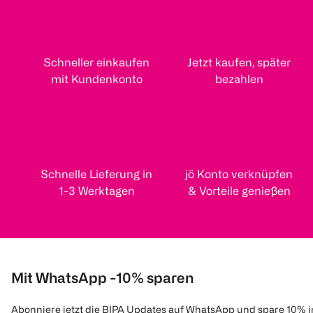
Schneller einkaufen
Jetzt kaufen, später
mit Kundenkonto
bezahlen
Schnelle Lieferung in
jö Konto verknüpfen
1-3 Werktagen
& Vorteile genießen
Mit WhatsApp -10% sparen
Abonniere jetzt die BIPA Updates auf WhatsApp und spare 10% 