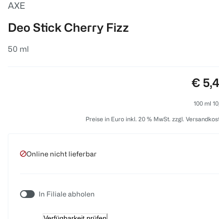
AXE
Deo Stick Cherry Fizz
50 ml
Preis
€ 5,
100 ml 10
Preise in Euro inkl. 20 % MwSt. zzgl. Versandkos
Online nicht lieferbar
In Filiale abholen
Verfügbarkeit prüfen