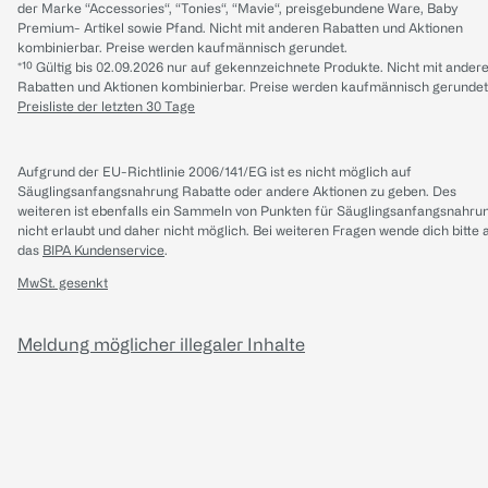
der Marke “Accessories“, “Tonies“, “Mavie“, preisgebundene Ware, Baby
Premium- Artikel sowie Pfand. Nicht mit anderen Rabatten und Aktionen
kombinierbar. Preise werden kaufmännisch gerundet.
*¹⁰ Gültig bis 02.09.2026 nur auf gekennzeichnete Produkte. Nicht mit ander
Rabatten und Aktionen kombinierbar. Preise werden kaufmännisch gerundet
Preisliste der letzten 30 Tage
Aufgrund der EU-Richtlinie 2006/141/EG ist es nicht möglich auf
Säuglingsanfangsnahrung Rabatte oder andere Aktionen zu geben. Des
weiteren ist ebenfalls ein Sammeln von Punkten für Säuglingsanfangsnahru
nicht erlaubt und daher nicht möglich.
Bei weiteren Fragen wende dich bitte 
das
BIPA Kundenservice
.
MwSt. gesenkt
Meldung möglicher illegaler Inhalte