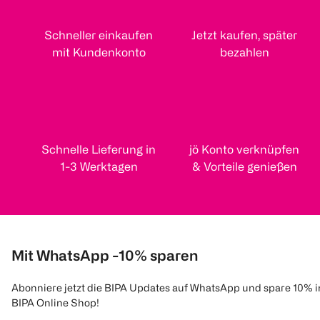
Schneller einkaufen
Jetzt kaufen, später
mit Kundenkonto
bezahlen
Schnelle Lieferung in
jö Konto verknüpfen
1-3 Werktagen
& Vorteile genießen
Mit WhatsApp -10% sparen
Abonniere jetzt die BIPA Updates auf WhatsApp und spare 10% 
BIPA Online Shop!