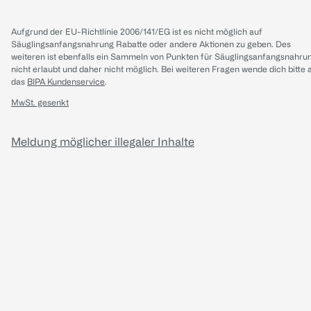
Aufgrund der EU-Richtlinie 2006/141/EG ist es nicht möglich auf
Säuglingsanfangsnahrung Rabatte oder andere Aktionen zu geben. Des
weiteren ist ebenfalls ein Sammeln von Punkten für Säuglingsanfangsnahru
nicht erlaubt und daher nicht möglich.
Bei weiteren Fragen wende dich bitte 
das
BIPA Kundenservice
.
MwSt. gesenkt
Meldung möglicher illegaler Inhalte