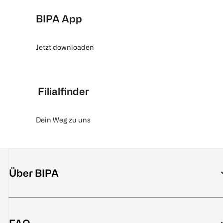
BIPA App
Jetzt downloaden
Filialfinder
Dein Weg zu uns
Über BIPA