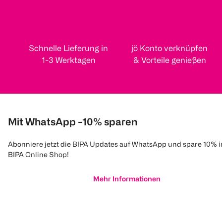
Schnelle Lieferung in
jö Konto verknüpfen
1-3 Werktagen
& Vorteile genießen
Mit WhatsApp -10% sparen
Abonniere jetzt die BIPA Updates auf WhatsApp und spare 10% 
BIPA Online Shop!
Mehr Informationen