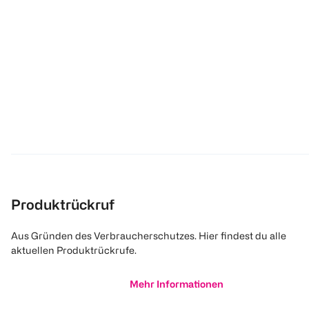
Produktrückruf
Aus Gründen des Verbraucherschutzes. Hier findest du alle
aktuellen Produktrückrufe.
Mehr Informationen