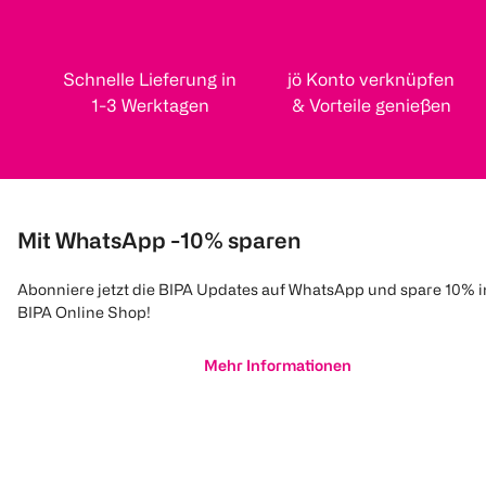
Schnelle Lieferung in
jö Konto verknüpfen
1-3 Werktagen
& Vorteile genießen
Mit WhatsApp -10% sparen
Abonniere jetzt die BIPA Updates auf WhatsApp und spare 10% 
BIPA Online Shop!
Mehr Informationen