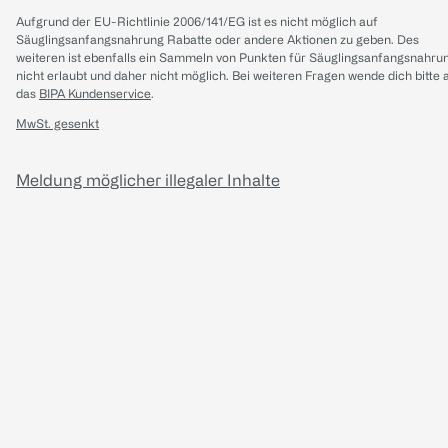
Aufgrund der EU-Richtlinie 2006/141/EG ist es nicht möglich auf
Säuglingsanfangsnahrung Rabatte oder andere Aktionen zu geben. Des
weiteren ist ebenfalls ein Sammeln von Punkten für Säuglingsanfangsnahru
nicht erlaubt und daher nicht möglich.
Bei weiteren Fragen wende dich bitte 
das
BIPA Kundenservice
.
MwSt. gesenkt
Meldung möglicher illegaler Inhalte