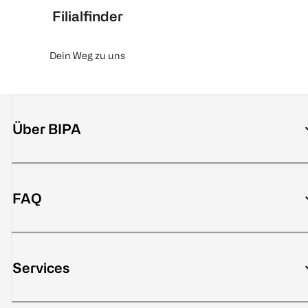
Filialfinder
Dein Weg zu uns
Über BIPA
FAQ
Services