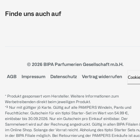
Finde uns auch auf
© 2026 BIPA Parfumerien Gesellschaft m.b.H.
AGB
Impressum
Datenschutz
Vertrag widerrufen
Cooki
* Produkt gesponsert vom Hersteller. Weitere Informationen zum
Werbetreibenden direkt beim jeweiligen Produkt.
*³ Nur mit gültiger jö Karte. Gültig auf alle PAMPERS Windeln, Pants und
Feuchttücher. Gutschein für ein tiptoi Starter-Set im Wert von 54.99 €,
einlösbar bis 30.09.2026. Nur ein Gutschein pro Einkauf einlösbar. Der
Sammelwert wird auf der Rechnung angedruckt. Gültig in allen BIPA Filialen
im Online Shop. Solange der Vorrat reicht. Abholung des tiptoi Starter Sets n
in der BIPA Filiale möglich. Bei Retournierung der PAMPERS Einkäufe ist au