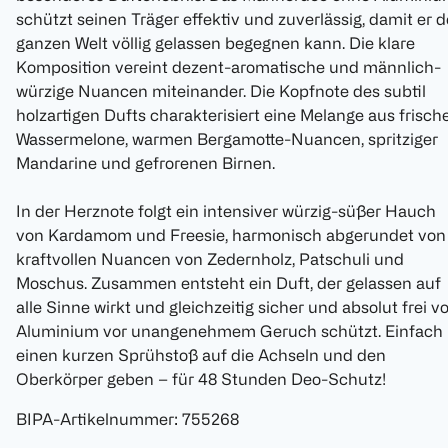
schützt seinen Träger effektiv und zuverlässig, damit er d
ganzen Welt völlig gelassen begegnen kann. Die klare
Komposition vereint dezent-aromatische und männlich-
würzige Nuancen miteinander. Die Kopfnote des subtil
holzartigen Dufts charakterisiert eine Melange aus frisch
Wassermelone, warmen Bergamotte-Nuancen, spritziger
Mandarine und gefrorenen Birnen.
In der Herznote folgt ein intensiver würzig-süßer Hauch
von Kardamom und Freesie, harmonisch abgerundet von
kraftvollen Nuancen von Zedernholz, Patschuli und
Moschus. Zusammen entsteht ein Duft, der gelassen auf
alle Sinne wirkt und gleichzeitig sicher und absolut frei v
Aluminium vor unangenehmem Geruch schützt. Einfach
einen kurzen Sprühstoß auf die Achseln und den
Oberkörper geben – für 48 Stunden Deo-Schutz!
BIPA-Artikelnummer
:
755268