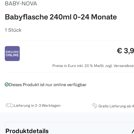
BABY-NOVA
Babyflasche 240ml 0-24 Monate
1 Stück
Preis
€ 3,
Preise in Euro inkl. 20 % MwSt. zzgl. Versandkos
Dieses Produkt ist nur online verfügbar
Lieferung in 2-3 Werktagen
Gratis Lieferung ab 
Produktdetails