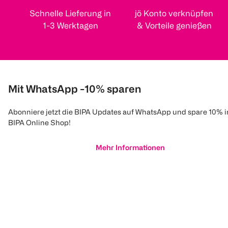
Schnelle Lieferung in
jö Konto verknüpfen
1-3 Werktagen
& Vorteile genießen
Mit WhatsApp -10% sparen
Abonniere jetzt die BIPA Updates auf WhatsApp und spare 10% 
BIPA Online Shop!
Mehr Informationen