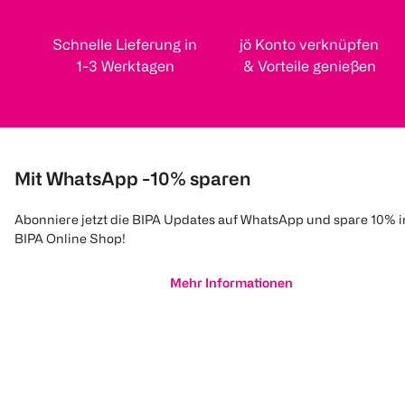
Schnelle Lieferung in
jö Konto verknüpfen
1-3 Werktagen
& Vorteile genießen
Mit WhatsApp -10% sparen
Abonniere jetzt die BIPA Updates auf WhatsApp und spare 10% 
BIPA Online Shop!
Mehr Informationen