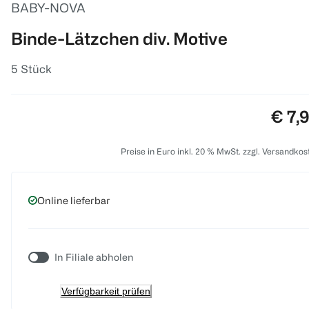
BABY-NOVA
Binde-Lätzchen div. Motive
5 Stück
Preis
€ 7,
Preise in Euro inkl. 20 % MwSt. zzgl. Versandkos
Online lieferbar
In Filiale abholen
Verfügbarkeit prüfen