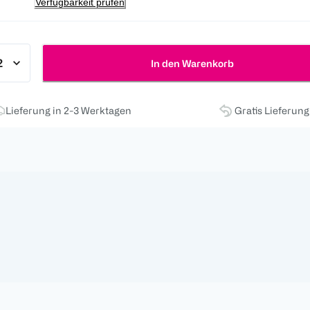
Verfügbarkeit prüfen
In den Warenkorb
Lieferung in 2-3 Werktagen
Gratis Lieferun