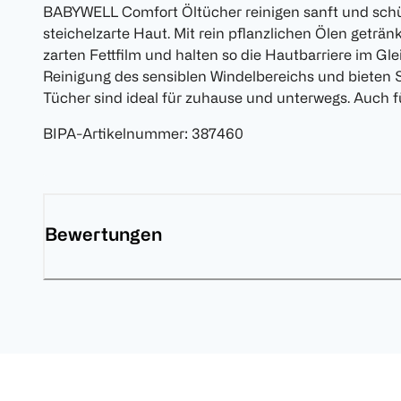
BABYWELL Comfort Öltücher reinigen sanft und schüt
steichelzarte Haut. Mit rein pflanzlichen Ölen geträn
zarten Fettfilm und halten so die Hautbarriere im Gle
Reinigung des sensiblen Windelbereichs und bieten 
Tücher sind ideal für zuhause und unterwegs. Auch 
BIPA-Artikelnummer
:
387460
Bewertungen