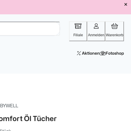
Filiale
Anmelden
Warenkorb
Aktionen
Fotoshop
BYWELL
omfort Öl Tücher
 Stück