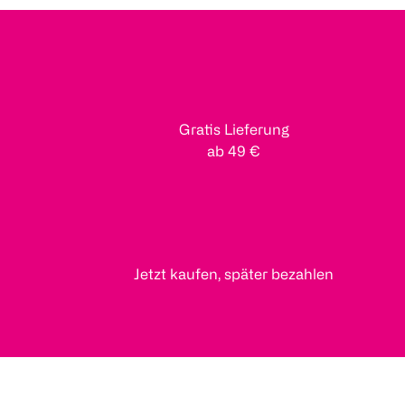
Gratis Lieferung
ab 49 €
Jetzt kaufen, später bezahlen