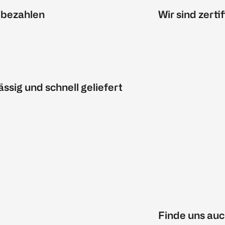
 bezahlen
Wir sind zertif
ässig und schnell geliefert
Finde uns auc