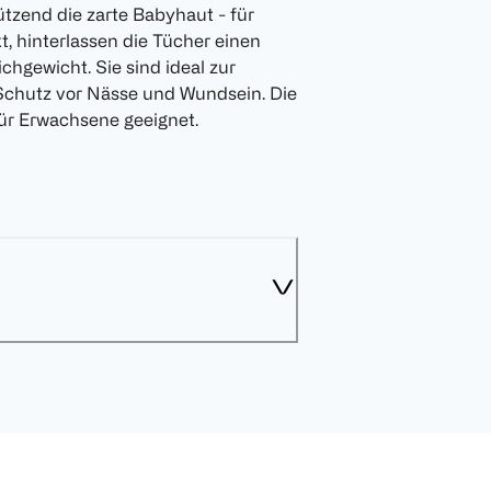
zend die zarte Babyhaut - für
kt, hinterlassen die Tücher einen
ichgewicht. Sie sind ideal zur
Schutz vor Nässe und Wundsein. Die
für Erwachsene geeignet.