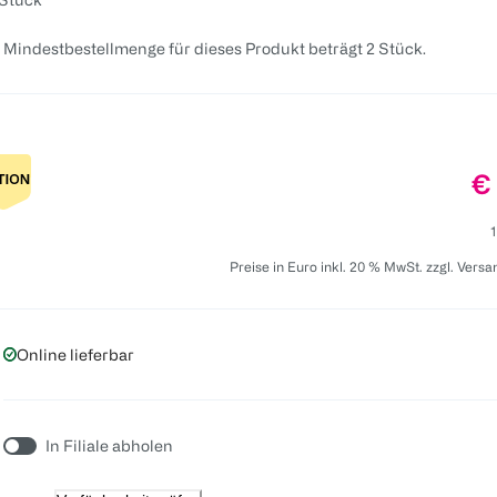
 Mindestbestellmenge für dieses Produkt beträgt 2 Stück.
Pr
€
1
Preise in Euro inkl. 20 % MwSt. zzgl. Vers
Online lieferbar
In Filiale abholen