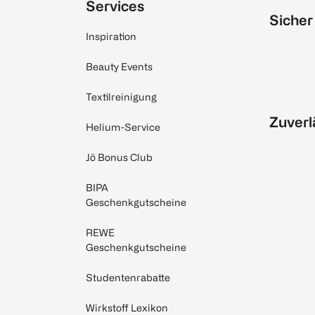
Services
Sicher
Inspiration
Beauty Events
Textilreinigung
Zuverl
Helium-Service
Jö Bonus Club
BIPA
Geschenkgutscheine
REWE
Geschenkgutscheine
Studentenrabatte
Wirkstoff Lexikon