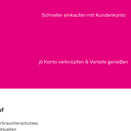
Schneller einkaufen mit Kundenkonto
jö Konto verknüpfen & Vorteile genießen
uf
rbraucherschutzes.
aktuellen