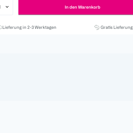
In den Warenkorb
Lieferung in 2-3 Werktagen
Gratis Lieferun