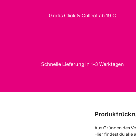
Gratis Click & Collect ab 19 €
Schnelle Lieferung in 1-3 Werktagen
Produktrückr
Aus Gründen des Ve
Hier findest du alle 