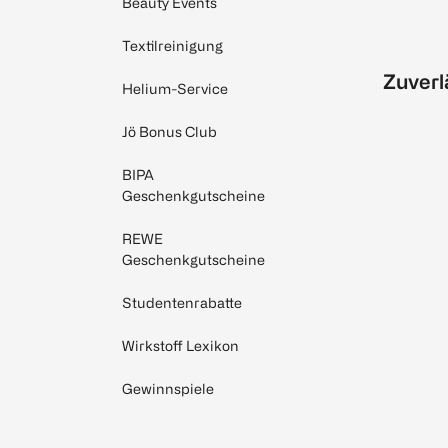
Beauty Events
Textilreinigung
Zuverl
Helium-Service
Jö Bonus Club
BIPA
Geschenkgutscheine
REWE
Geschenkgutscheine
Studentenrabatte
Wirkstoff Lexikon
Gewinnspiele