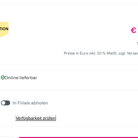
Pr
€
Preise in Euro inkl. 20 % MwSt. zzgl. Vers
Online lieferbar
In Filiale abholen
Verfügbarkeit prüfen