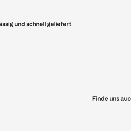
ässig und schnell geliefert
Finde uns auc