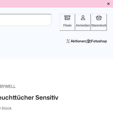
Filiale
Anmelden
Warenkorb
Aktionen
Fotoshop
BYWELL
euchttücher Sensitiv
0 Stück