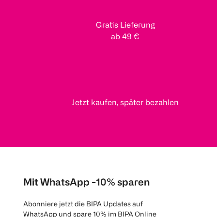
Gratis Lieferung
ab 49 €
Jetzt kaufen, später bezahlen
Mit WhatsApp -10% sparen
Abonniere jetzt die BIPA Updates auf
WhatsApp und spare 10% im BIPA Online