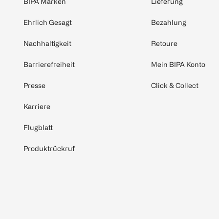
BIPA Marken
Lieferung
Ehrlich Gesagt
Bezahlung
Nachhaltigkeit
Retoure
Barrierefreiheit
Mein BIPA Konto
Presse
Click & Collect
Karriere
Flugblatt
Produktrückruf