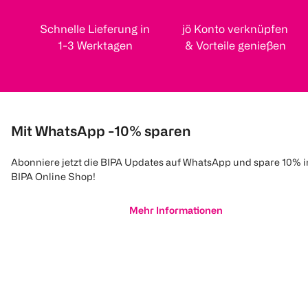
Schnelle Lieferung in
jö Konto verknüpfen
1-3 Werktagen
& Vorteile genießen
Mit WhatsApp -10% sparen
Abonniere jetzt die BIPA Updates auf WhatsApp und spare 10% 
BIPA Online Shop!
Mehr Informationen