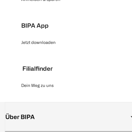
BIPA App
Jetzt downloaden
Filialfinder
Dein Weg zu uns
Über BIPA