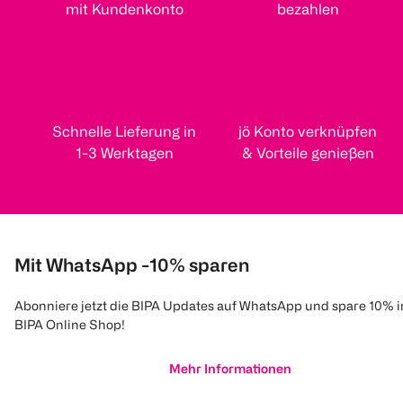
mit Kundenkonto
bezahlen
Schnelle Lieferung in
jö Konto verknüpfen
1-3 Werktagen
& Vorteile genießen
Mit WhatsApp -10% sparen
Abonniere jetzt die BIPA Updates auf WhatsApp und spare 10% 
BIPA Online Shop!
Mehr Informationen