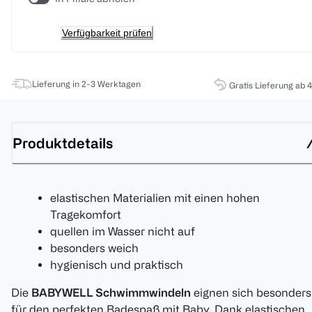
Verfügbarkeit prüfen
Lieferung in 2-3 Werktagen
Gratis Lieferung ab 
Produktdetails
elastischen Materialien mit einen hohen
Tragekomfort
quellen im Wasser nicht auf
besonders weich
hygienisch und praktisch
Die
BABYWELL Schwimmwindeln
eignen sich besonders
für den perfekten Badespaß mit Baby. Dank elastischen