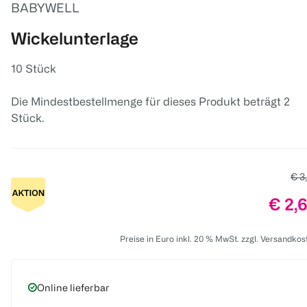
BABYWELL
Wickelunterlage
10 Stück
Die Mindestbestellmenge für dieses Produkt beträgt 2
Stück.
Alte
€ 3
Preis
€ 2,
Preise in Euro inkl. 20 % MwSt. zzgl. Versandkos
Online lieferbar