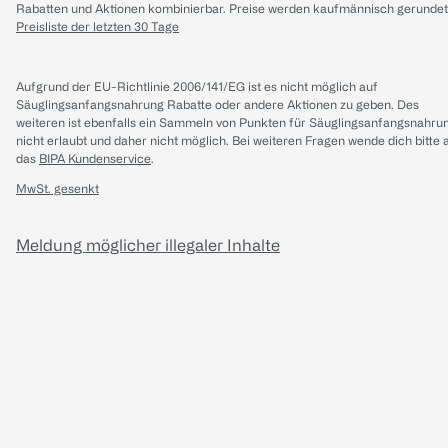
Rabatten und Aktionen kombinierbar. Preise werden kaufmännisch gerundet
Preisliste der letzten 30 Tage
Aufgrund der EU-Richtlinie 2006/141/EG ist es nicht möglich auf
Säuglingsanfangsnahrung Rabatte oder andere Aktionen zu geben. Des
weiteren ist ebenfalls ein Sammeln von Punkten für Säuglingsanfangsnahru
nicht erlaubt und daher nicht möglich.
Bei weiteren Fragen wende dich bitte 
das
BIPA Kundenservice
.
MwSt. gesenkt
Meldung möglicher illegaler Inhalte