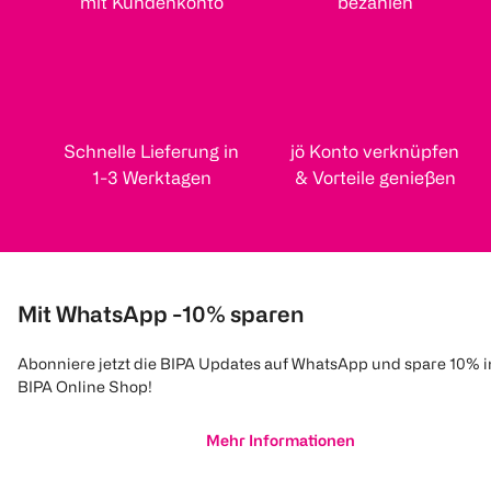
mit Kundenkonto
bezahlen
Schnelle Lieferung in
jö Konto verknüpfen
1-3 Werktagen
& Vorteile genießen
Mit WhatsApp -10% sparen
Abonniere jetzt die BIPA Updates auf WhatsApp und spare 10% 
BIPA Online Shop!
Mehr Informationen