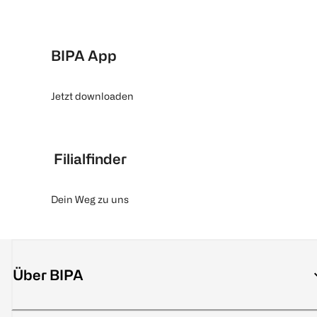
BIPA App
Jetzt downloaden
Filialfinder
Dein Weg zu uns
Über BIPA