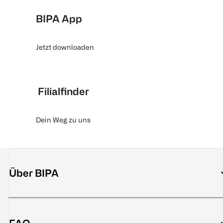
BIPA App
Jetzt downloaden
Filialfinder
Dein Weg zu uns
Über BIPA