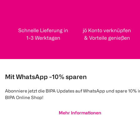
Schnelle Lieferung in
jö Konto verknüpfen
1-3 Werktagen
& Vorteile genießen
Mit WhatsApp -10% sparen
Abonniere jetzt die BIPA Updates auf WhatsApp und spare 10% 
BIPA Online Shop!
Mehr Informationen