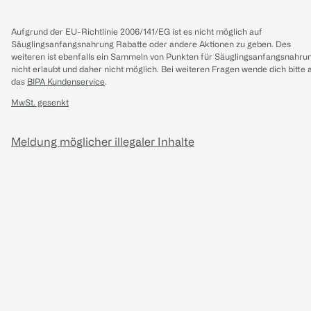
Aufgrund der EU-Richtlinie 2006/141/EG ist es nicht möglich auf
Säuglingsanfangsnahrung Rabatte oder andere Aktionen zu geben. Des
weiteren ist ebenfalls ein Sammeln von Punkten für Säuglingsanfangsnahru
nicht erlaubt und daher nicht möglich.
Bei weiteren Fragen wende dich bitte 
das
BIPA Kundenservice
.
MwSt. gesenkt
Meldung möglicher illegaler Inhalte