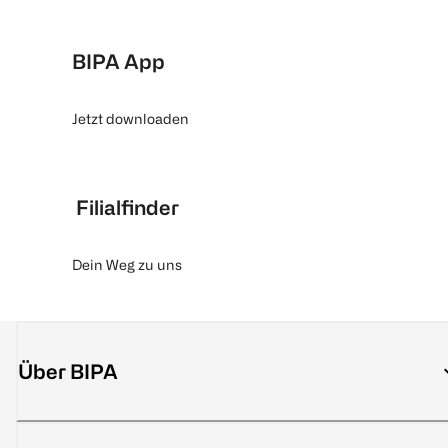
BIPA App
Jetzt downloaden
Filialfinder
Dein Weg zu uns
Über BIPA