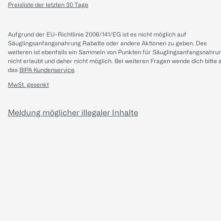
Preisliste der letzten 30 Tage
Aufgrund der EU-Richtlinie 2006/141/EG ist es nicht möglich auf
Säuglingsanfangsnahrung Rabatte oder andere Aktionen zu geben. Des
weiteren ist ebenfalls ein Sammeln von Punkten für Säuglingsanfangsnahru
nicht erlaubt und daher nicht möglich.
Bei weiteren Fragen wende dich bitte 
das
BIPA Kundenservice
.
MwSt. gesenkt
Meldung möglicher illegaler Inhalte