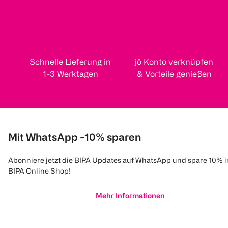
Schnelle Lieferung in
jö Konto verknüpfen
1-3 Werktagen
& Vorteile genießen
Mit WhatsApp -10% sparen
Abonniere jetzt die BIPA Updates auf WhatsApp und spare 10% 
BIPA Online Shop!
Mehr Informationen