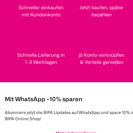
Schneller einkaufen
Jetzt kaufen, später
mit Kundenkonto
bezahlen
Schnelle Lieferung in
jö Konto verknüpfen
1-3 Werktagen
& Vorteile genießen
Mit WhatsApp -10% sparen
Abonniere jetzt die BIPA Updates auf WhatsApp und spare 10% 
BIPA Online Shop!