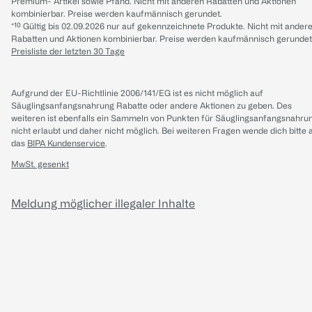
Premium- Artikel sowie Pfand. Nicht mit anderen Rabatten und Aktionen
kombinierbar. Preise werden kaufmännisch gerundet.
*¹⁰ Gültig bis 02.09.2026 nur auf gekennzeichnete Produkte. Nicht mit ander
Rabatten und Aktionen kombinierbar. Preise werden kaufmännisch gerundet
Preisliste der letzten 30 Tage
Aufgrund der EU-Richtlinie 2006/141/EG ist es nicht möglich auf
Säuglingsanfangsnahrung Rabatte oder andere Aktionen zu geben. Des
weiteren ist ebenfalls ein Sammeln von Punkten für Säuglingsanfangsnahru
nicht erlaubt und daher nicht möglich.
Bei weiteren Fragen wende dich bitte 
das
BIPA Kundenservice
.
MwSt. gesenkt
Meldung möglicher illegaler Inhalte