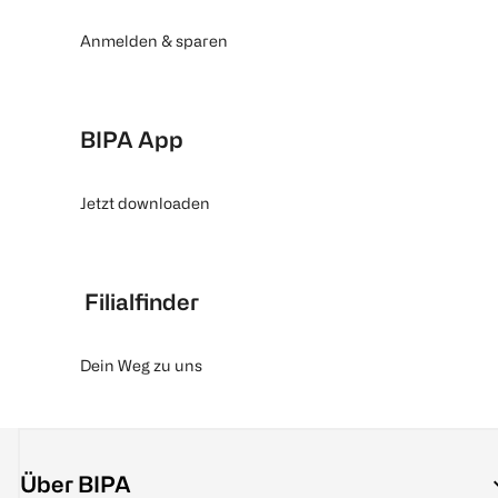
Anmelden & sparen
BIPA App
Jetzt downloaden
Filialfinder
Dein Weg zu uns
Über BIPA