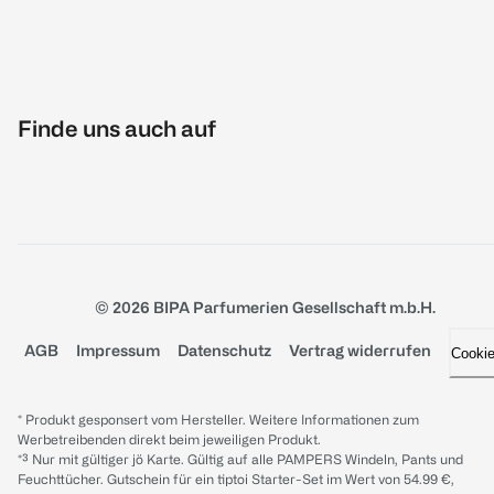
Finde uns auch auf
© 2026 BIPA Parfumerien Gesellschaft m.b.H.
AGB
Impressum
Datenschutz
Vertrag widerrufen
Cooki
* Produkt gesponsert vom Hersteller. Weitere Informationen zum
Werbetreibenden direkt beim jeweiligen Produkt.
*³ Nur mit gültiger jö Karte. Gültig auf alle PAMPERS Windeln, Pants und
Feuchttücher. Gutschein für ein tiptoi Starter-Set im Wert von 54.99 €,