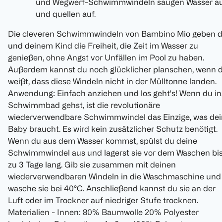
und Wegwerf-Schwimmwindeln saugen Wasser a
und quellen auf.
Die cleveren Schwimmwindeln von Bambino Mio geben d
und deinem Kind die Freiheit, die Zeit im Wasser zu
genießen, ohne Angst vor Unfällen im Pool zu haben.
Außerdem kannst du noch glücklicher planschen, wenn 
weißt, dass diese Windeln nicht in der Mülltonne landen.
Anwendung: Einfach anziehen und los geht's! Wenn du in
Schwimmbad gehst, ist die revolutionäre
wiederverwendbare Schwimmwindel das Einzige, was dei
Baby braucht. Es wird kein zusätzlicher Schutz benötigt.
Wenn du aus dem Wasser kommst, spülst du deine
Schwimmwindel aus und lagerst sie vor dem Waschen bi
zu 3 Tage lang. Gib sie zusammen mit deinen
wiederverwendbaren Windeln in die Waschmaschine und
wasche sie bei 40°C. Anschließend kannst du sie an der
Luft oder im Trockner auf niedriger Stufe trocknen.
Materialien - Innen: 80% Baumwolle 20% Polyester