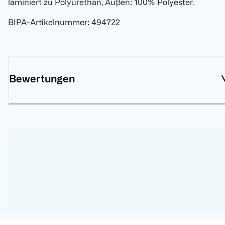
laminiert zu Polyurethan, Außen: 100% Polyester.
BIPA-Artikelnummer
:
494722
Bewertungen