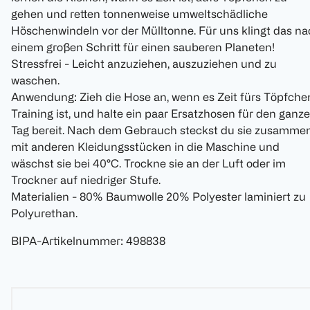
gehen und retten tonnenweise umweltschädliche
Höschenwindeln vor der Mülltonne. Für uns klingt das n
einem großen Schritt für einen sauberen Planeten!
Stressfrei - Leicht anzuziehen, auszuziehen und zu
waschen.
Anwendung: Zieh die Hose an, wenn es Zeit fürs Töpfche
Training ist, und halte ein paar Ersatzhosen für den ganz
Tag bereit. Nach dem Gebrauch steckst du sie zusamme
mit anderen Kleidungsstücken in die Maschine und
wäschst sie bei 40°C. Trockne sie an der Luft oder im
Trockner auf niedriger Stufe.
Materialien - 80% Baumwolle 20% Polyester laminiert zu
Polyurethan.
BIPA-Artikelnummer
:
498838