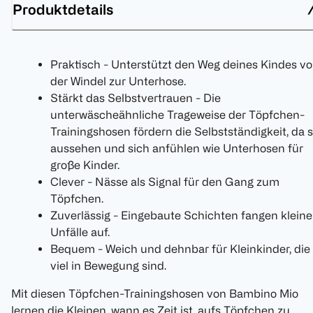
Produktdetails
Praktisch - Unterstützt den Weg deines Kindes v
der Windel zur Unterhose.
Stärkt das Selbstvertrauen - Die
unterwäscheähnliche Trageweise der Töpfchen-
Trainingshosen fördern die Selbstständigkeit, da s
aussehen und sich anfühlen wie Unterhosen für
große Kinder.
Clever - Nässe als Signal für den Gang zum
Töpfchen.
Zuverlässig - Eingebaute Schichten fangen kleine
Unfälle auf.
Bequem - Weich und dehnbar für Kleinkinder, die
viel in Bewegung sind.
Mit diesen Töpfchen-Trainingshosen von Bambino Mio
lernen die Kleinen, wann es Zeit ist, aufs Töpfchen zu