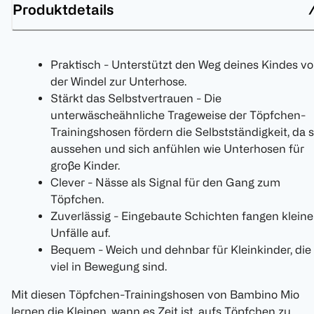
Produktdetails
Praktisch - Unterstützt den Weg deines Kindes v
der Windel zur Unterhose.
Stärkt das Selbstvertrauen - Die
unterwäscheähnliche Trageweise der Töpfchen-
Trainingshosen fördern die Selbstständigkeit, da s
aussehen und sich anfühlen wie Unterhosen für
große Kinder.
Clever - Nässe als Signal für den Gang zum
Töpfchen.
Zuverlässig - Eingebaute Schichten fangen kleine
Unfälle auf.
Bequem - Weich und dehnbar für Kleinkinder, die
viel in Bewegung sind.
Mit diesen Töpfchen-Trainingshosen von Bambino Mio
lernen die Kleinen, wann es Zeit ist, aufs Töpfchen zu