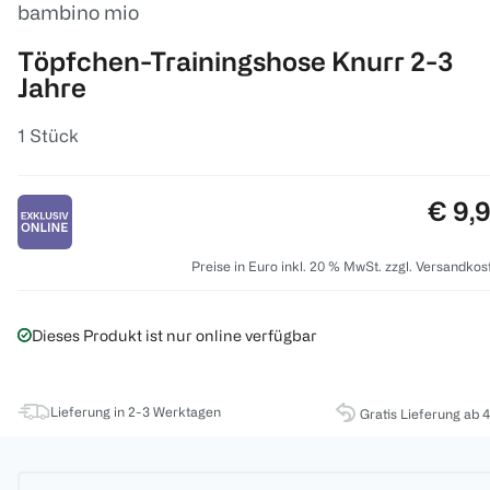
bambino mio
Töpfchen-Trainingshose Knurr 2-3
Jahre
1 Stück
Preis
€ 9,
Preise in Euro inkl. 20 % MwSt. zzgl. Versandkos
Dieses Produkt ist nur online verfügbar
Lieferung in 2-3 Werktagen
Gratis Lieferung ab 