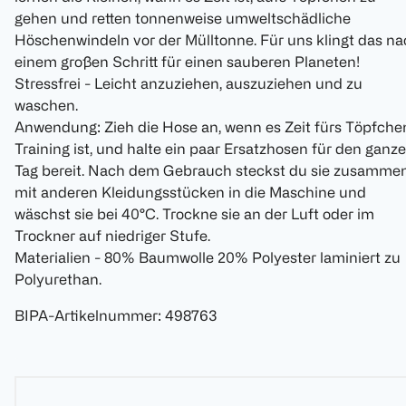
gehen und retten tonnenweise umweltschädliche
Höschenwindeln vor der Mülltonne. Für uns klingt das n
einem großen Schritt für einen sauberen Planeten!
Stressfrei - Leicht anzuziehen, auszuziehen und zu
waschen.
Anwendung: Zieh die Hose an, wenn es Zeit fürs Töpfche
Training ist, und halte ein paar Ersatzhosen für den ganz
Tag bereit. Nach dem Gebrauch steckst du sie zusamme
mit anderen Kleidungsstücken in die Maschine und
wäschst sie bei 40°C. Trockne sie an der Luft oder im
Trockner auf niedriger Stufe.
Materialien - 80% Baumwolle 20% Polyester laminiert zu
Polyurethan.
BIPA-Artikelnummer
:
498763